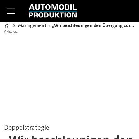
Management
„Wir beschleunigen den Übergang zur Elektrifizierung“
Home
ANZEIGE
ANZEIGE
Doppelstrategie