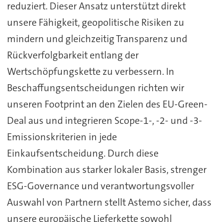
reduziert. Dieser Ansatz unterstützt direkt
unsere Fähigkeit, geopolitische Risiken zu
mindern und gleichzeitig Transparenz und
Rückverfolgbarkeit entlang der
Wertschöpfungskette zu verbessern. In
Beschaffungsentscheidungen richten wir
unseren Footprint an den Zielen des EU-Green-
Deal aus und integrieren Scope-1-, -2- und -3-
Emissionskriterien in jede
Einkaufsentscheidung. Durch diese
Kombination aus starker lokaler Basis, strenger
ESG-Governance und verantwortungsvoller
Auswahl von Partnern stellt Astemo sicher, dass
unsere europäische Lieferkette sowohl