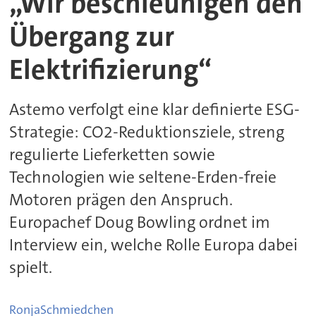
„Wir beschleunigen den
Übergang zur
Elektrifizierung“
Astemo verfolgt eine klar definierte ESG-
Strategie: CO2-Reduktionsziele, streng
regulierte Lieferketten sowie
Technologien wie seltene-Erden-freie
Motoren prägen den Anspruch.
Europachef Doug Bowling ordnet im
Interview ein, welche Rolle Europa dabei
spielt.
Ronja
Schmiedchen