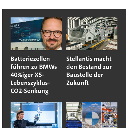
Batteriezellen
Stellantis macht
führen zu BMWs
den Bestand zur
40%iger X5-
Baustelle der
Lebenszyklus-
Zukunft
CO2-Senkung