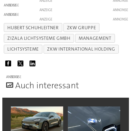
ANZEIGE
ANZEIGE
ANZEIGE
ANZEIGE
ANZEIGE
HUBERT SCHUHLEITNER
ZKW GRUPPE
ZIZALA LICHTSYSTEME GMBH
MANAGEMENT
LICHTSYSTEME
ZKW INTERNATIONAL HOLDING
ANZEIGE
A
uch interessant