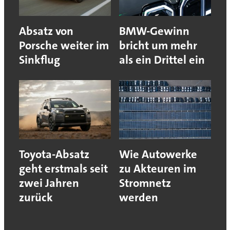
Absatz von
BMW-Gewinn
Porsche weiter im
bricht um mehr
Sinkflug
als ein Drittel ein
Toyota-Absatz
Wie Autowerke
geht erstmals seit
zu Akteuren im
zwei Jahren
Stromnetz
zurück
werden