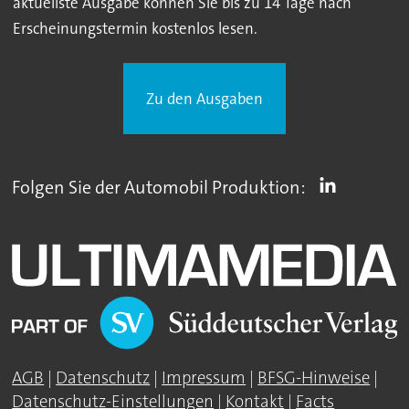
aktuellste Ausgabe können Sie bis zu 14 Tage nach
Erscheinungstermin kostenlos lesen.
Zu den Ausgaben
Folgen Sie der Automobil Produktion:
AGB
|
Datenschutz
|
Impressum
|
BFSG-Hinweise
|
Datenschutz-Einstellungen
|
Kontakt
|
Facts