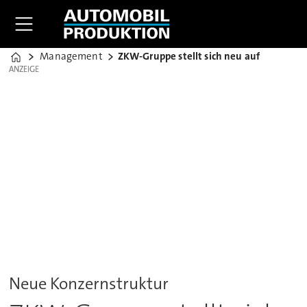
Management
ZKW-Gruppe stellt sich neu auf
Home
ANZEIGE
ANZEIGE
Neue Konzernstruktur