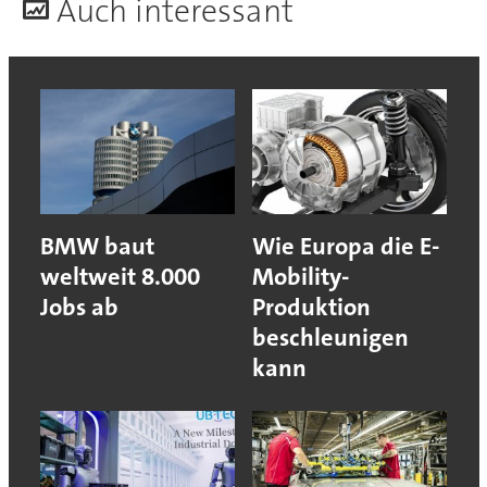
A
uch interessant
BMW baut
Wie Europa die E-
weltweit 8.000
Mobility-
Jobs ab
Produktion
beschleunigen
kann