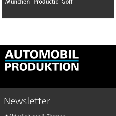
München
Production
Golf
Newsletter