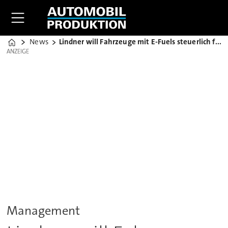
News
Lindner will Fahrzeuge mit E-Fuels steuerlich fördern
Home
ANZEIGE
ANZEIGE
Management