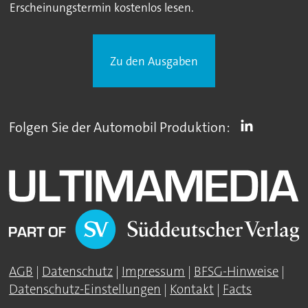
Erscheinungstermin kostenlos lesen.
Zu den Ausgaben
Folgen Sie der Automobil Produktion:
AGB
|
Datenschutz
|
Impressum
|
BFSG-Hinweise
|
Datenschutz-Einstellungen
|
Kontakt
|
Facts