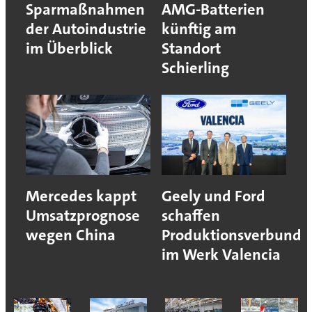
Sparmaßnahmen
AMG-Batterien
der Autoindustrie
künftig am
im Überblick
Standort
Schierling
Mercedes kappt
Geely und Ford
Umsatzprognose
schaffen
wegen China
Produktionsverbund
im Werk Valencia