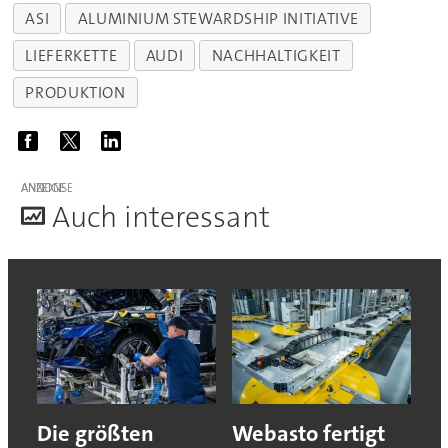
ASI
ALUMINIUM STEWARDSHIP INITIATIVE
LIEFERKETTE
AUDI
NACHHALTIGKEIT
PRODUKTION
ANZEIGE
A
uch interessant
Die größten
Webasto fertigt