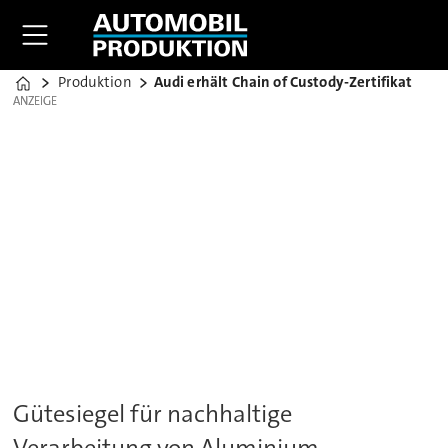
Produktion
Audi erhält Chain of Custody-Zertifikat
Home
ANZEIGE
ANZEIGE
Gütesiegel für nachhaltige
Verarbeitung von Aluminium