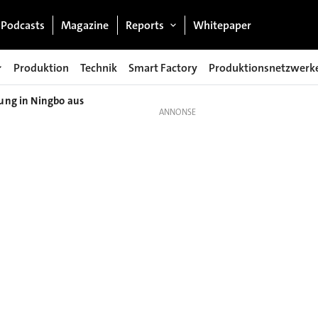
Podcasts
Magazine
Reports
Whitepaper
Produktion
Technik
Smart Factory
Produktionsnetzwerk
ung in Ningbo aus