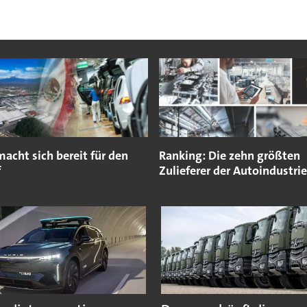
acht sich bereit für den
Ranking: Die zehn größten
f
Zulieferer der Autoindustrie