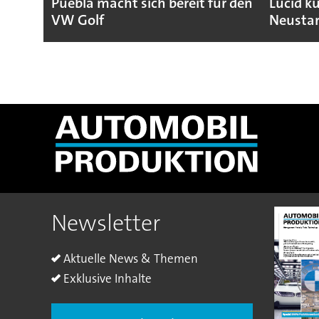
Puebla macht sich bereit für den
Lucid k
VW Golf
Neustar
Newsletter
Aktuelle News & Themen
Exklusive Inhalte