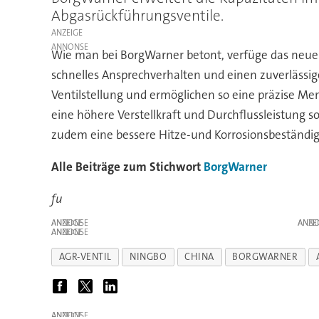
Abgasrückführungsventile.
ANZEIGE
Wie man bei BorgWarner betont, verfüge das neue
schnelles Ansprechverhalten und einen zuverlässig
Ventilstellung und ermöglichen so eine präzise M
eine höhere Verstellkraft und Durchflussleistung 
zudem eine bessere Hitze-und Korrosionsbeständig
Alle Beiträge zum Stichwort
BorgWarner
fu
ANZEIGE
ANZE
ANZEIGE
AGR-VENTIL
NINGBO
CHINA
BORGWARNER
ANZEIGE