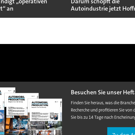
ündigt „operativen
Darum schöpft die
t“ an
Autoindustrie jetzt Hof
Besuchen Sie unser Heft
Finden Sie heraus, was die Branch
Recherche und profitieren Sie von 
Sie bis zu 14 Tage nach Erscheinun