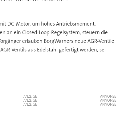
 mit DC-Motor, um hohes Antriebsmoment,
ten an ein Closed-Loop-Regelsystem, steuern die
 Vorgänger erlauben BorgWarners neue AGR-Ventile
GR-Ventils aus Edelstahl gefertigt werden, sei
ANZEIGE
ANZEIGE
ANZEIGE