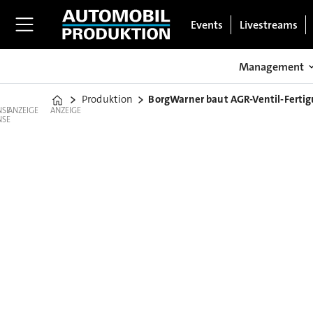
Events
Livestreams
Management
Produktion
BorgWarner baut AGR-Ventil-Fertig
Home
ANZEIGE
ANZEIGE