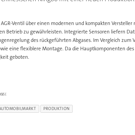
 AGR-Ventil über einen modernen und kompakten Versteller
en Betrieb zu gewährleisten. Integrierte Sensoren liefern Da
engenregelung des rückgeführten Abgases. Im Vergleich zum
sowie eine flexiblere Montage. Da die Hauptkomponenten des A
keit geboten.
IGE
AUTOMOBILMARKT
PRODUKTION