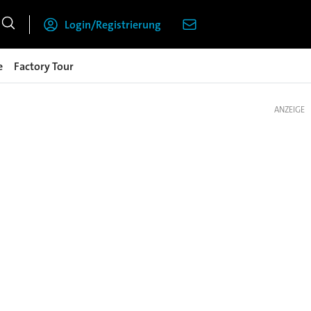
Login/Registrierung
e
Factory Tour
ANZEIGE