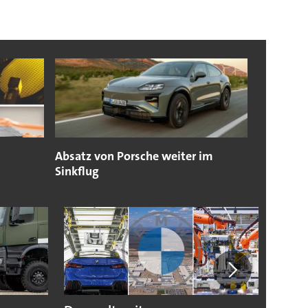
Absatz von Porsche weiter im
Sinkflug