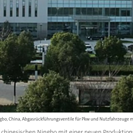
ngbo, China, Abgasrückführungsventile für Pkw und Nutzfahrzeuge 
 chinesischen Ningbo mit einer neuen Produktions