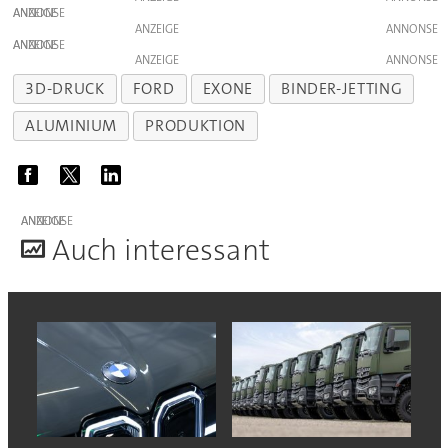
ANZEIGE
ANZEIGE
ANZEIGE
ANZEIGE
3D-DRUCK
FORD
EXONE
BINDER-JETTING
ALUMINIUM
PRODUKTION
ANZEIGE
A
uch interessant