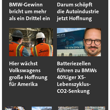
BMW-Gewinn
Darum schöpft
bricht um mehr
die Autoindustrie
als ein Drittel ein
jetzt Hoffnung
Hier wächst
Batteriezellen
Volkswagens
führen zu BMWs
große Hoffnung
40%iger X5-
für Amerika
Lebenszyklus-
CO2-Senkung