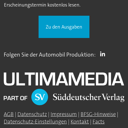
Erscheinungstermin kostenlos lesen.
Zu den Ausgaben
Folgen Sie der Automobil Produktion:
AGB
|
Datenschutz
|
Impressum
|
BFSG-Hinweise
|
Datenschutz-Einstellungen
|
Kontakt
|
Facts