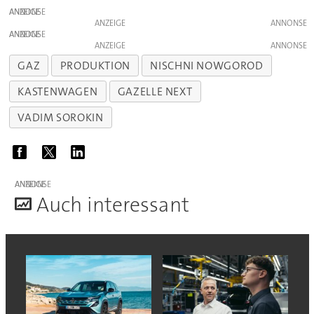
ANZEIGE
ANZEIGE
ANZEIGE
ANZEIGE
GAZ
PRODUKTION
NISCHNI NOWGOROD
KASTENWAGEN
GAZELLE NEXT
VADIM SOROKIN
ANZEIGE
A
uch interessant