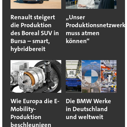
Renault steigert
„Unser
die Produktion
Produktionsnetzwerk
des Boreal SUV in
muss atmen
Bursa – smart,
können“
hybridbereit
Wie Europa die E-
Die BMW Werke
Mobility-
in Deutschland
Produktion
und weltweit
beschleunigen