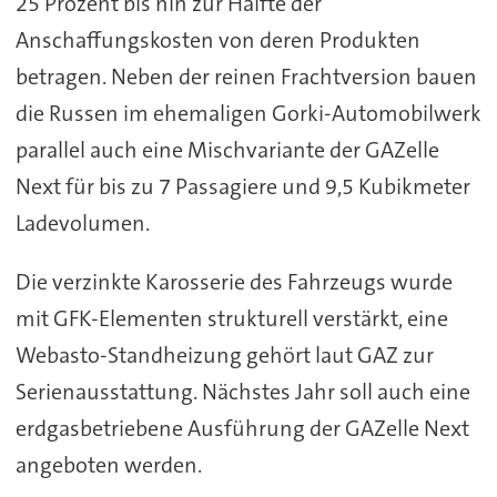
25 Prozent bis hin zur Hälfte der
Anschaffungskosten von deren Produkten
betragen. Neben der reinen Frachtversion bauen
die Russen im ehemaligen Gorki-Automobilwerk
parallel auch eine Mischvariante der GAZelle
Next für bis zu 7 Passagiere und 9,5 Kubikmeter
Ladevolumen.
Die verzinkte Karosserie des Fahrzeugs wurde
mit GFK-Elementen strukturell verstärkt, eine
Webasto-Standheizung gehört laut GAZ zur
Serienausstattung. Nächstes Jahr soll auch eine
erdgasbetriebene Ausführung der GAZelle Next
angeboten werden.