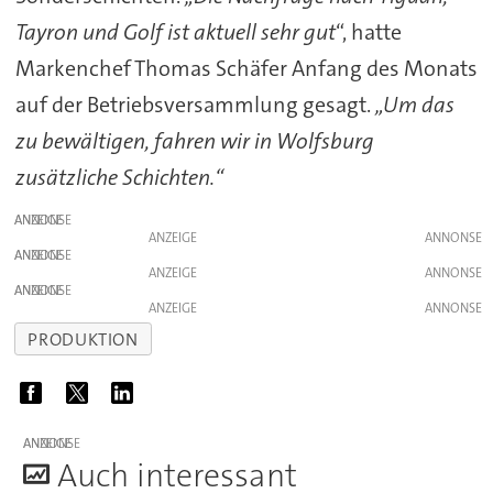
Tayron und Golf ist aktuell sehr gut
“, hatte
Markenchef Thomas Schäfer Anfang des Monats
auf der Betriebsversammlung gesagt.
„Um das
zu bewältigen, fahren wir in Wolfsburg
zusätzliche Schichten.“
ANZEIGE
ANZEIGE
ANZEIGE
ANZEIGE
ANZEIGE
ANZEIGE
PRODUKTION
ANZEIGE
A
uch interessant