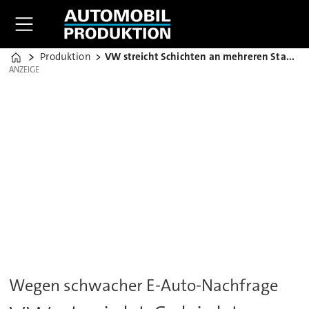
Produktion
VW streicht Schichten an mehreren Standorten
Home
ANZEIGE
ANZEIGE
Wegen schwacher E-Auto-Nachfrage