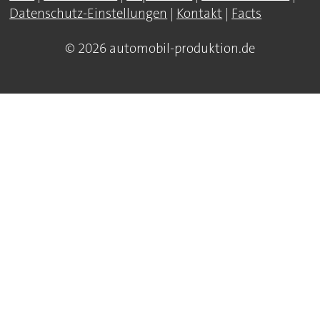
Datenschutz-Einstellungen
|
Kontakt
|
Facts
© 2026 automobil-produktion.de