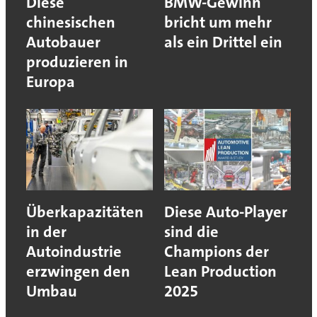
Diese
BMW-Gewinn
chinesischen
bricht um mehr
Autobauer
als ein Drittel ein
produzieren in
Europa
Überkapazitäten
Diese Auto-Player
in der
sind die
Autoindustrie
Champions der
erzwingen den
Lean Production
Umbau
2025