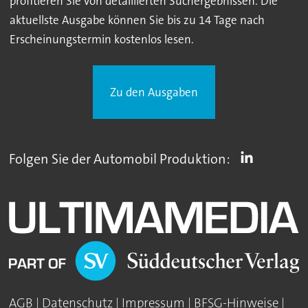
profitieren Sie von detaillierten Suchergebnissen. Die
aktuellste Ausgabe können Sie bis zu 14 Tage nach
Erscheinungstermin kostenlos lesen.
Zu den Ausgaben
Folgen Sie der Automobil Produktion:
AGB
|
Datenschutz
|
Impressum
|
BFSG-Hinweise
|