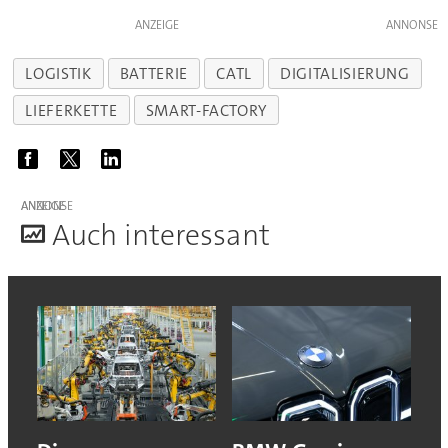
ANZEIGE
LOGISTIK
BATTERIE
CATL
DIGITALISIERUNG
LIEFERKETTE
SMART-FACTORY
ANZEIGE
A
uch interessant