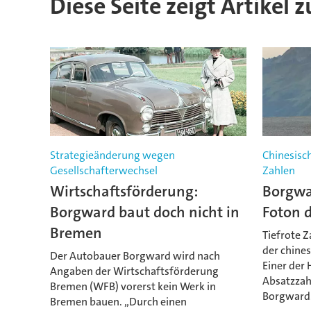
Diese Seite zeigt Artikel
Strategieänderung wegen
Chinesisc
Gesellschafterwechsel
Zahlen
Wirtschaftsförderung:
Borgwa
Borgward baut doch nicht in
Foton 
Bremen
Tiefrote Z
der chine
Der Autobauer Borgward wird nach
Einer der
Angaben der Wirtschaftsförderung
Absatzzah
Bremen (WFB) vorerst kein Werk in
Borgward
Bremen bauen. „Durch einen