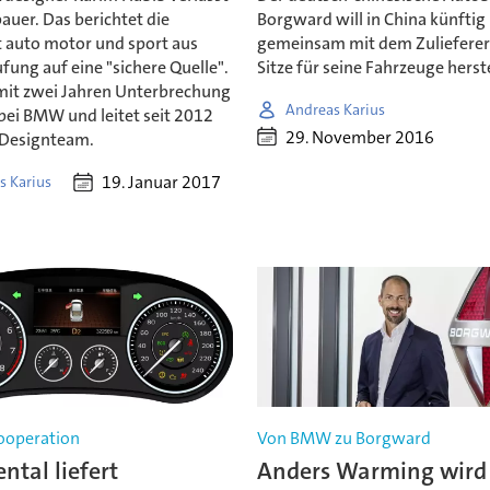
uer. Das berichtet die
Borgward will in China künftig
t auto motor und sport aus
gemeinsam mit dem Zulieferer
fung auf eine "sichere Quelle".
Sitze für seine Fahrzeuge herst
 mit zwei Jahren Unterbrechung
Andreas Karius
bei BMW und leitet seit 2012
29. November 2016
Designteam.
19. Januar 2017
s Karius
ooperation
Von BMW zu Borgward
ntal liefert
Anders Warming wird