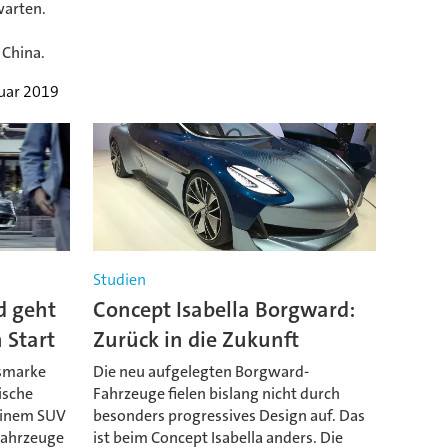
warten.
 China.
nuar 2019
Studien
d geht
Concept Isabella Borgward:
 Start
Zurück in die Zukunft
nsmarke
Die neu aufgelegten Borgward-
ische
Fahrzeuge fielen bislang nicht durch
 einem SUV
besonders progressives Design auf. Das
Fahrzeuge
ist beim Concept Isabella anders. Die