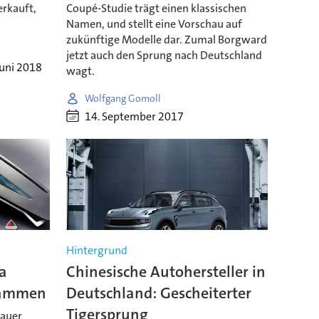
erkauft,
Coupé-Studie trägt einen klassischen
Namen, und stellt eine Vorschau auf
zukünftige Modelle dar. Zumal Borgward
jetzt auch den Sprung nach Deutschland
Juni 2018
wagt.
Wolfgang Gomoll
14. September 2017
Hintergrund
a
Chinesische Autohersteller in
usammen
Deutschland: Gescheiterter
Tigersprung
bauer