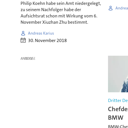
Philip Koehn habe sein Amt niedergelegt,
Andrea
zu seinem Nachfolger habe der
Aufsichtsrat schon mit Wirkung vom 6.
November Xiuzhan Zhu bestimmt.
Andreas Karius
30. November 2018
ANZEIGE
Dritter D
Chefdes
BMW
BMW-Chefd