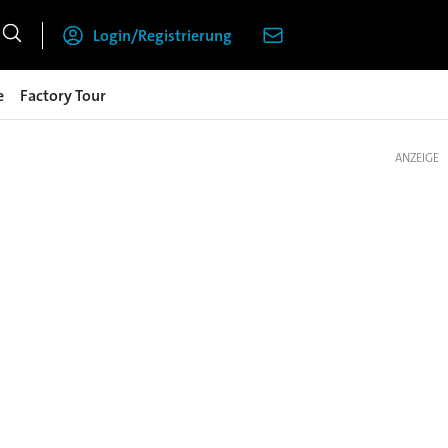
Login/Registrierung
e
Factory Tour
ANZEIGE