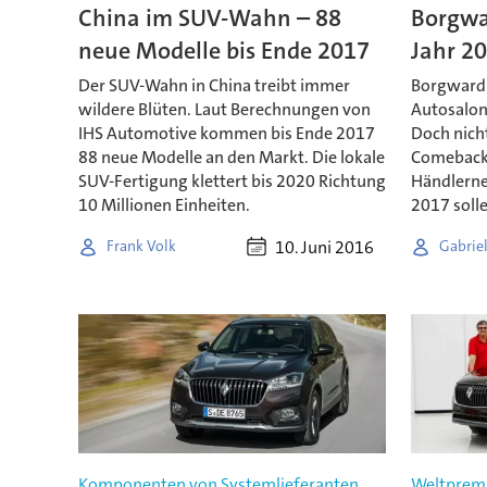
China im SUV-Wahn – 88
Borgwa
neue Modelle bis Ende 2017
Jahr 2
Der SUV-Wahn in China treibt immer
Borgward 
wildere Blüten. Laut Berechnungen von
Autosalon
IHS Automotive kommen bis Ende 2017
Doch nicht
88 neue Modelle an den Markt. Die lokale
Comeback-
SUV-Fertigung klettert bis 2020 Richtung
Händlerne
10 Millionen Einheiten.
2017 solle
10. Juni 2016
Frank Volk
Gabrie
Komponenten von Systemlieferanten
Weltpremi