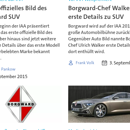
ffizielles Bild des
Borgward-Chef Walke
rd SUV
erste Details zu SUV
eginn der IAA präsentiert
Borgward wird auf der IAA 201
as erste offizielle Bild des
große Automobilbühne zurück
er hinaus sind jetzt weitere
Gegenüber Auto Bild nannte B
 Details über das erste Modell
Chef Ulrich Walker erste Detail
rbelebten Marke bekannt
dort enthüllt wird.
.
3. Septem
Frank Volk
l Pankow
eptember 2015