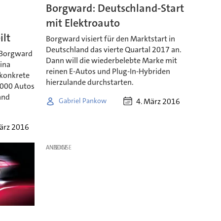
Borgward: Deutschland-Start
mit Elektroauto
ilt
Borgward visiert für den Marktstart in
Deutschland das vierte Quartal 2017 an.
s Borgward
Dann will die wiederbelebte Marke mit
ina
reinen E-Autos und Plug-In-Hybriden
 konkrete
hierzulande durchstarten.
.000 Autos
and
4. März 2016
Gabriel Pankow
ärz 2016
ANZEIGE