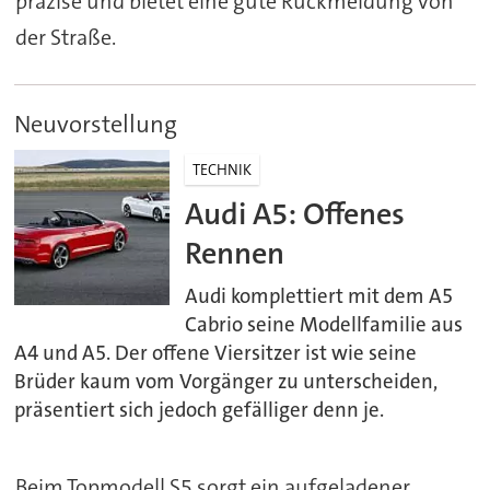
präzise und bietet eine gute Rückmeldung von
der Straße.
Neuvorstellung
TECHNIK
Audi A5: Offenes
Rennen
Audi komplettiert mit dem A5
Cabrio seine Modellfamilie aus
A4 und A5. Der offene Viersitzer ist wie seine
Brüder kaum vom Vorgänger zu unterscheiden,
präsentiert sich jedoch gefälliger denn je.
Beim Topmodell S5 sorgt ein aufgeladener