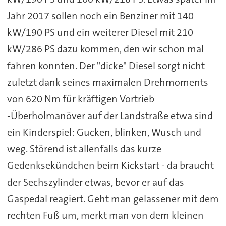
Jahr 2017 sollen noch ein Benziner mit 140
kW/190 PS und ein weiterer Diesel mit 210
kW/286 PS dazu kommen, den wir schon mal
fahren konnten. Der "dicke" Diesel sorgt nicht
zuletzt dank seines maximalen Drehmoments
von 620 Nm für kräftigen Vortrieb
-Überholmanöver auf der Landstraße etwa sind
ein Kinderspiel: Gucken, blinken, Wusch und
weg. Störend ist allenfalls das kurze
Gedenksekündchen beim Kickstart - da braucht
der Sechszylinder etwas, bevor er auf das
Gaspedal reagiert. Geht man gelassener mit dem
rechten Fuß um, merkt man von dem kleinen