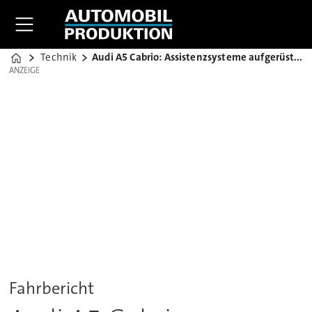
Technik
Audi A5 Cabrio: Assistenzsysteme aufgerüstet
Home
ANZEIGE
ANZEIGE
Fahrbericht