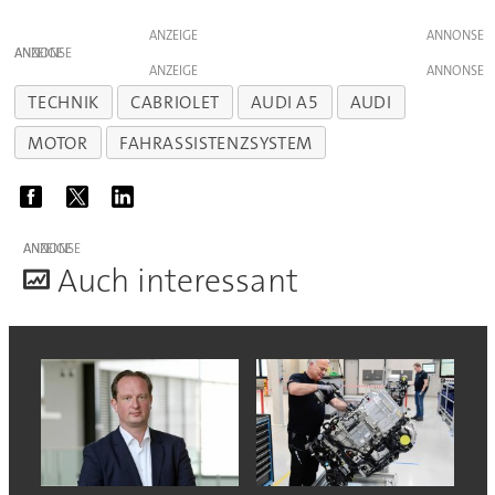
ANZEIGE
ANZEIGE
ANZEIGE
TECHNIK
CABRIOLET
AUDI A5
AUDI
MOTOR
FAHRASSISTENZSYSTEM
ANZEIGE
A
uch interessant