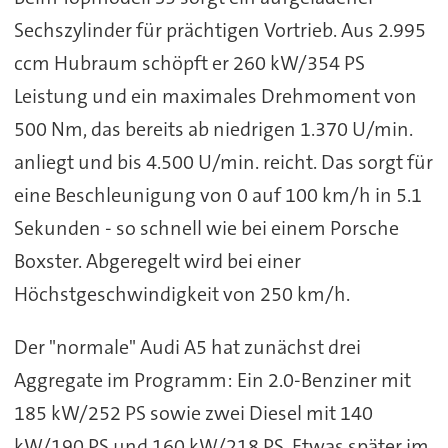
Sechszylinder für prächtigen Vortrieb. Aus 2.995
ccm Hubraum schöpft er 260 kW/354 PS
Leistung und ein maximales Drehmoment von
500 Nm, das bereits ab niedrigen 1.370 U/min.
anliegt und bis 4.500 U/min. reicht. Das sorgt für
eine Beschleunigung von 0 auf 100 km/h in 5.1
Sekunden - so schnell wie bei einem Porsche
Boxster. Abgeregelt wird bei einer
Höchstgeschwindigkeit von 250 km/h.
Der "normale" Audi A5 hat zunächst drei
Aggregate im Programm: Ein 2.0-Benziner mit
185 kW/252 PS sowie zwei Diesel mit 140
kW/190 PS und 160 kW/218 PS. Etwas später im