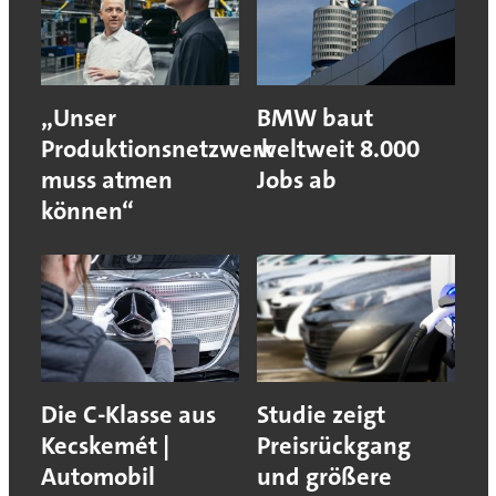
„Unser
BMW baut
Produktionsnetzwerk
weltweit 8.000
muss atmen
Jobs ab
können“
Die C-Klasse aus
Studie zeigt
Kecskemét |
Preisrückgang
Automobil
und größere