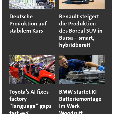
Deutsche
Renault steigert
Produktion auf
die Produktion
stabilem Kurs
des Boreal SUV in
Bursa – smart,
hybridbereit
Toyota’s AI fixes
BMW startet KI-
factory
Batteriemontage
“language” gaps
im Werk
fast 🚗⚡
Woodruff