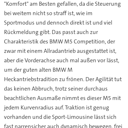
"Komfort" am Besten gefallen, da die Steuerung
bei weitem nicht so straff ist, wie im
Sportmodus und dennoch direkt ist und viel
Rückmeldung gibt. Das passt auch zur
Charakteristik des BMW M5 Competition, der
zwar mit einem Allradantrieb ausgestattet ist,
aber die Vorderachse auch mal außen vor lässt,
um der guten alten BMW M
Heckantriebstradition zu frönen. Der Agilität tut
das keinen Abbruch, trotz seiner durchaus
beachtlichen Ausmaße nimmt es dieser M5 mit
jedem Kurvenradius auf. Traktion ist genug
vorhanden und die Sport-Limousine lässt sich
fast narrensicher auch dynamisch bewegen, frei