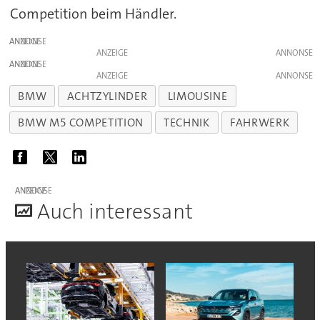
Competition beim Händler.
ANZEIGE
ANZEIGE
ANZEIGE
ANZEIGE
BMW
ACHTZYLINDER
LIMOUSINE
BMW M5 COMPETITION
TECHNIK
FAHRWERK
ANZEIGE
A
uch interessant