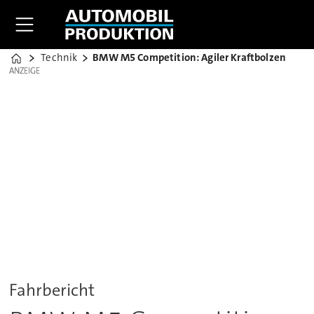
Technik
BMW M5 Competition: Agiler Kraftbolzen
Home
ANZEIGE
ANZEIGE
Fahrbericht