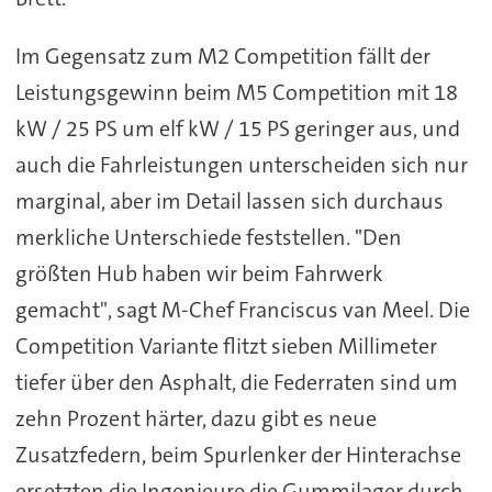
Im Gegensatz zum M2 Competition fällt der
Leistungsgewinn beim M5 Competition mit 18
kW / 25 PS um elf kW / 15 PS geringer aus, und
auch die Fahrleistungen unterscheiden sich nur
marginal, aber im Detail lassen sich durchaus
merkliche Unterschiede feststellen. "Den
größten Hub haben wir beim Fahrwerk
gemacht", sagt M-Chef Franciscus van Meel. Die
Competition Variante flitzt sieben Millimeter
tiefer über den Asphalt, die Federraten sind um
zehn Prozent härter, dazu gibt es neue
Zusatzfedern, beim Spurlenker der Hinterachse
ersetzten die Ingenieure die Gummilager durch