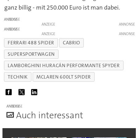
ganz billig - mit 250.000 Euro ist man dabei.
ANZEIGE
ANZEIGE
ANZEIGE
ANZEIGE
FERRARI 488 SPIDER
CABRIO
SUPERSPORTWAGEN
LAMBORGHINI HURACÁN PERFORMANTE SPYDER
TECHNIK
MCLAREN 600LT SPIDER
ANZEIGE
A
uch interessant