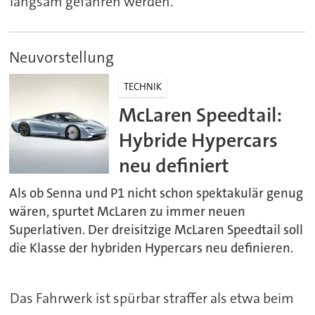
langsam gefahren werden.
Neuvorstellung
TECHNIK
McLaren Speedtail:
Hybride Hypercars
neu definiert
Als ob Senna und P1 nicht schon spektakulär genug
wären, spurtet McLaren zu immer neuen
Superlativen. Der dreisitzige McLaren Speedtail soll
die Klasse der hybriden Hypercars neu definieren.
Das Fahrwerk ist spürbar straffer als etwa beim