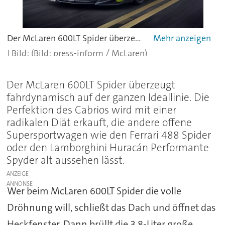
Der McLaren 600LT Spider überzeugt durch seine Fahrdynamik.
(Bild: press-inform / McLaren)
Der McLaren 600LT Spider überzeugt
fahrdynamisch auf der ganzen Ideallinie. Die
Perfektion des Cabrios wird mit einer
radikalen Diät erkauft, die andere offene
Supersportwagen wie den Ferrari 488 Spider
oder den Lamborghini Huracán Performante
Spyder alt aussehen lässt.
ANZEIGE
Wer beim McLaren 600LT Spider die volle
Dröhnung will, schließt das Dach und öffnet das
Heckfenster. Dann brüllt die 3,8-Liter große