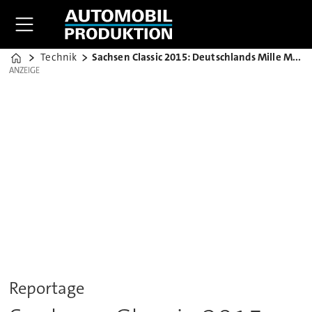
Technik
Sachsen Classic 2015: Deutschlands Mille Miglia
Home
ANZEIGE
ANZEIGE
Reportage