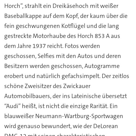
Horch”, strahlt ein Dreikäsehoch mit weißer
Baseballkappe auf dem Kopf, der kaum über die
fein geschwungenen Kotflügel und die lang
gestreckte Motorhaube des Horch 853 A aus
dem Jahre 1937 reicht. Fotos werden
geschossen, Selfies mit den Autos und deren
Besitzern werden geschossen, Autogramme
erobert und natürlich gefachsimpelt. Der zeitlos
schöne Zweisitzer des Zwickauer
Automobilbauers, der ins Lateinische übersetzt
“Audi” heißt, ist nicht die einzige Rarität. Ein
blauweißer Neumann-Wartburg-Sportwagen
wird genauso bewundert, wie der DeLorean
DMC-12 mit seinen charakteristischen