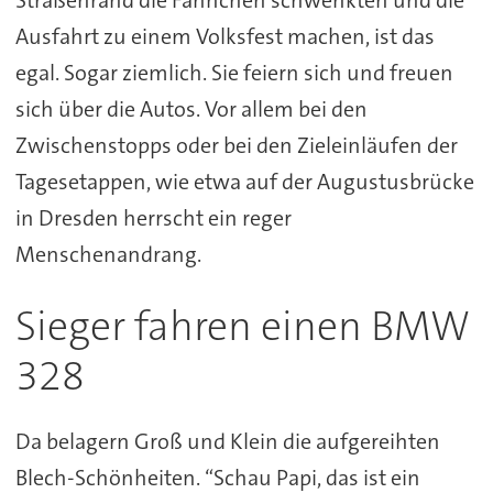
Straßenrand die Fähnchen schwenkten und die
Ausfahrt zu einem Volksfest machen, ist das
egal. Sogar ziemlich. Sie feiern sich und freuen
sich über die Autos. Vor allem bei den
Zwischenstopps oder bei den Zieleinläufen der
Tagesetappen, wie etwa auf der Augustusbrücke
in Dresden herrscht ein reger
Menschenandrang.
Sieger fahren einen BMW
328
Da belagern Groß und Klein die aufgereihten
Blech-Schönheiten. “Schau Papi, das ist ein