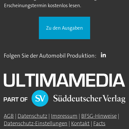
Erscheinungstermin kostenlos lesen.
Zu den Ausgaben
Folgen Sie der Automobil Produktion:
AGB
|
Datenschutz
|
Impressum
|
BFSG-Hinweise
|
Datenschutz-Einstellungen
|
Kontakt
|
Facts