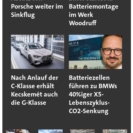
Porsche weiter im
Batteriemontage
Sinkflug
im Werk
Woodruff
Nach Anlauf der
Batteriezellen
C-Klasse erhält
führen zu BMWs
Kecskemét auch
40%iger X5-
die G-Klasse
Lebenszyklus-
CO2-Senkung