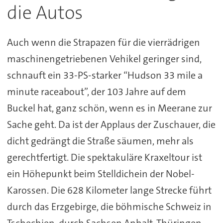
die Autos
Auch wenn die Strapazen für die vierrädrigen
maschinengetriebenen Vehikel geringer sind,
schnauft ein 33-PS-starker “Hudson 33 mile a
minute raceabout”, der 103 Jahre auf dem
Buckel hat, ganz schön, wenn es in Meerane zur
Sache geht. Da ist der Applaus der Zuschauer, die
dicht gedrängt die Straße säumen, mehr als
gerechtfertigt. Die spektakuläre Kraxeltour ist
ein Höhepunkt beim Stelldichein der Nobel-
Karossen. Die 628 Kilometer lange Strecke führt
durch das Erzgebirge, die böhmische Schweiz in
Tschechien, durch Sachsen Anhalt, Thüringen