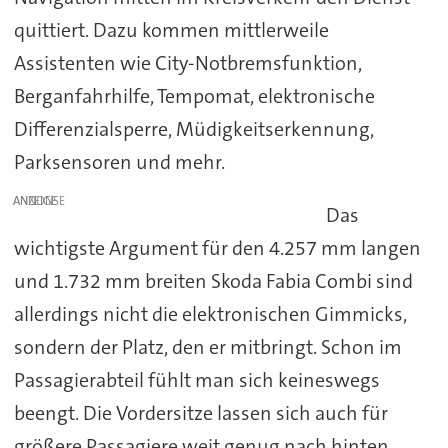
quittiert. Dazu kommen mittlerweile
Assistenten wie City-Notbremsfunktion,
Berganfahrhilfe, Tempomat, elektronische
Differenzialsperre, Müdigkeitserkennung,
Parksensoren und mehr.
ANZEIGE
Das
wichtigste Argument für den 4.257 mm langen
und 1.732 mm breiten Skoda Fabia Combi sind
allerdings nicht die elektronischen Gimmicks,
sondern der Platz, den er mitbringt. Schon im
Passagierabteil fühlt man sich keineswegs
beengt. Die Vordersitze lassen sich auch für
größere Passagiere weit genug nach hinten