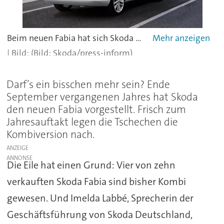
Beim neuen Fabia hat sich Skoda kräftig aus den diversen Baukästen des Mutterkonzerns bedient.
(Bild: Skoda/press-inform)
Darf’s ein bisschen mehr sein? Ende
September vergangenen Jahres hat Skoda
den neuen Fabia vorgestellt. Frisch zum
Jahresauftakt legen die Tschechen die
Kombiversion nach.
ANZEIGE
Die Eile hat einen Grund: Vier von zehn
verkauften Skoda Fabia sind bisher Kombi
gewesen. Und Imelda Labbé, Sprecherin der
Geschäftsführung von Skoda Deutschland,