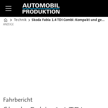
Technik
Skoda Fabia 1.4 TDI Combi: Kompakt und geräumig
Home
ANZEIGE
ANZEIGE
Fahrbericht