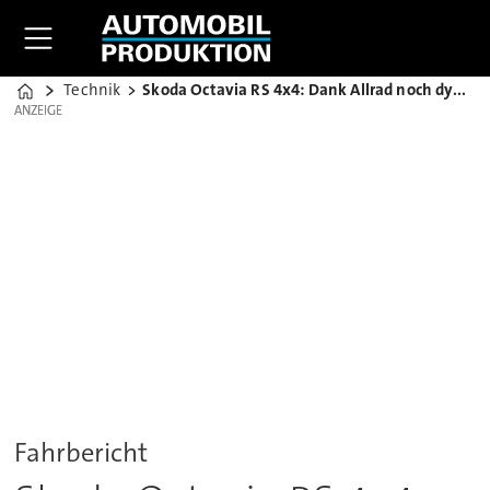
Technik
Skoda Octavia RS 4x4: Dank Allrad noch dynamischer
Home
ANZEIGE
ANZEIGE
Fahrbericht