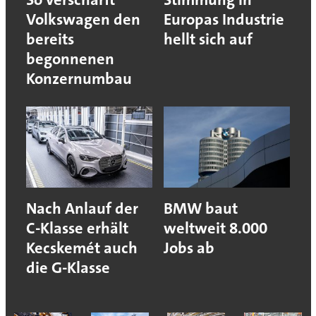
Volkswagen den
Europas Industrie
bereits
hellt sich auf
begonnenen
Konzernumbau
Nach Anlauf der
BMW baut
C-Klasse erhält
weltweit 8.000
Kecskemét auch
Jobs ab
die G-Klasse