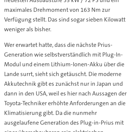
neuesten Ausbaustufe 53 kW / 72 PS und ein
maximales Drehmoment von 163 Nm zur
Verfügung stellt. Das sind sogar sieben Kilowatt
weniger als bisher.
Wer erwartet hatte, dass die nächste Prius-
Generation wie selbstverständlich mit Plug-In-
Modul und einem Lithium-Ionen-Akku über die
Lande surrt, sieht sich getäuscht. Die moderne
Akkutechnik gibt es zunächst nur in Japan und
dann in den USA, weil es hier nach Aussagen der
Toyota-Techniker erhöhte Anforderungen an die
Klimatisierung gibt. Da die nunmehr
ausgelaufene Generation des Plug-in-Prius mit