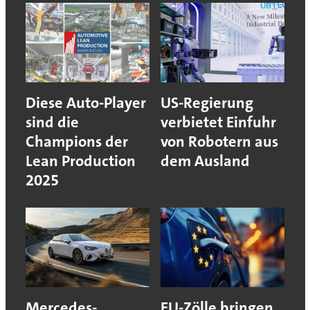
Diese Auto-Player
US-Regierung
sind die
verbietet Einfuhr
Champions der
von Robotern aus
Lean Production
dem Ausland
2025
Mercedes-
EU-Zölle bringen