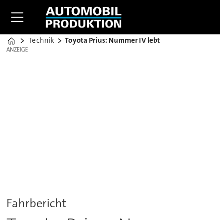
Technik
Toyota Prius: Nummer IV lebt
Home
ANZEIGE
ANZEIGE
Fahrbericht