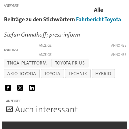
ANZEIGE
Alle
Beiträge zu den Stichwörtern
Fahrbericht
Toyota
Stefan Grundhoff; press-inform
ANZEIGE
ANZEIGE
ANZEIGE
TNGA-PLATTFORM
TOYOTA PRIUS
AKIO TOYODA
TOYOTA
TECHNIK
HYBRID
ANZEIGE
A
uch interessant