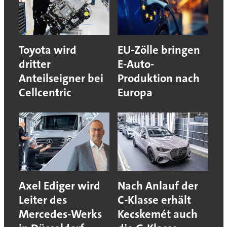
Toyota wird
EU-Zölle bringen
dritter
E-Auto-
Anteilseigner bei
Produktion nach
Cellcentric
Europa
Axel Ediger wird
Nach Anlauf der
Leiter des
C-Klasse erhält
Mercedes-Werks
Kecskemét auch