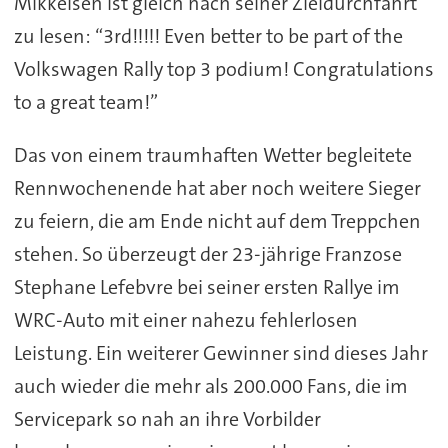
Mikkelsen ist gleich nach seiner Zieldurchfahrt
zu lesen: “3rd!!!!! Even better to be part of the
Volkswagen Rally top 3 podium! Congratulations
to a great team!”
Das von einem traumhaften Wetter begleitete
Rennwochenende hat aber noch weitere Sieger
zu feiern, die am Ende nicht auf dem Treppchen
stehen. So überzeugt der 23-jährige Franzose
Stephane Lefebvre bei seiner ersten Rallye im
WRC-Auto mit einer nahezu fehlerlosen
Leistung. Ein weiterer Gewinner sind dieses Jahr
auch wieder die mehr als 200.000 Fans, die im
Servicepark so nah an ihre Vorbilder