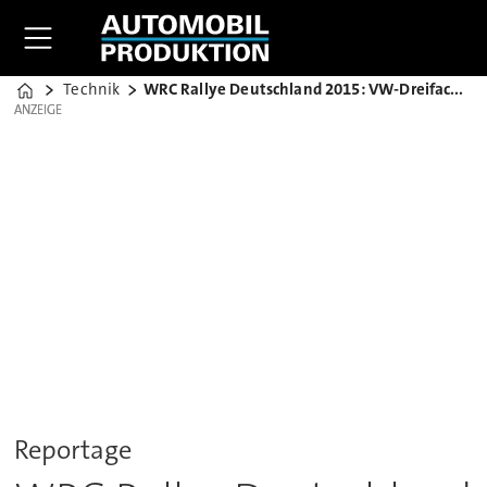
Technik
WRC Rallye Deutschland 2015: VW-Dreifachsieg
Home
ANZEIGE
ANZEIGE
Reportage