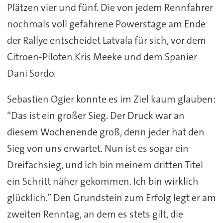
Plätzen vier und fünf. Die von jedem Rennfahrer
nochmals voll gefahrene Powerstage am Ende
der Rallye entscheidet Latvala für sich, vor dem
Citroen-Piloten Kris Meeke und dem Spanier
Dani Sordo.
Sebastien Ogier konnte es im Ziel kaum glauben:
“Das ist ein großer Sieg. Der Druck war an
diesem Wochenende groß, denn jeder hat den
Sieg von uns erwartet. Nun ist es sogar ein
Dreifachsieg, und ich bin meinem dritten Titel
ein Schritt näher gekommen. Ich bin wirklich
glücklich.” Den Grundstein zum Erfolg legt er am
zweiten Renntag, an dem es stets gilt, die