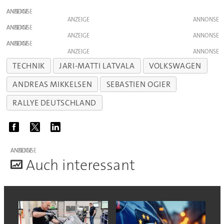
ANZEIGE
ANZEIGE
ANZEIGE
ANZEIGE
ANZEIGE
ANZEIGE
TECHNIK
JARI-MATTI LATVALA
VOLKSWAGEN
ANDREAS MIKKELSEN
SEBASTIEN OGIER
RALLYE DEUTSCHLAND
ANZEIGE
A
uch interessant