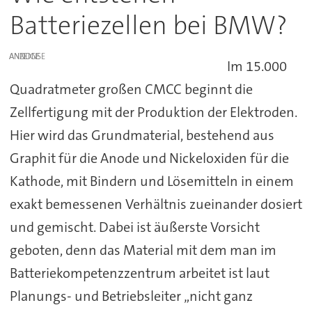
Batteriezellen bei BMW?
ANZEIGE
Im 15.000
Quadratmeter großen CMCC beginnt die
Zellfertigung mit der Produktion der Elektroden.
Hier wird das Grundmaterial, bestehend aus
Graphit für die Anode und Nickeloxiden für die
Kathode, mit Bindern und Lösemitteln in einem
exakt bemessenen Verhältnis zueinander dosiert
und gemischt. Dabei ist äußerste Vorsicht
geboten, denn das Material mit dem man im
Batteriekompetenzzentrum arbeitet ist laut
Planungs- und Betriebsleiter „nicht ganz