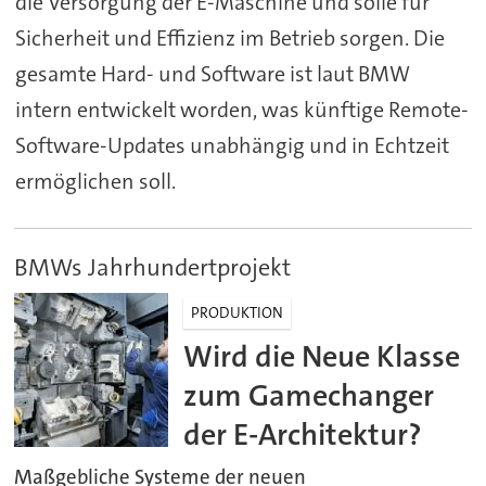
die Versorgung der E-Maschine und solle für
Sicherheit und Effizienz im Betrieb sorgen. Die
gesamte Hard- und Software ist laut BMW
intern entwickelt worden, was künftige Remote-
Software-Updates unabhängig und in Echtzeit
ermöglichen soll.
BMWs Jahrhundertprojekt
PRODUKTION
Wird die Neue Klasse
zum Gamechanger
der E-Architektur?
Maßgebliche Systeme der neuen