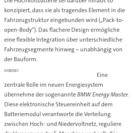
Die Hochvoltbatterie sei darüber hinaus so
konzipiert, dass sie als tragendes Element in die
Fahrzeugstruktur eingebunden wird („Pack-to-
open-Body“). Das flachere Design ermögliche
eine flexible Integration über unterschiedliche
Fahrzeugsegmente hinweg – unabhängig von
der Bauform.
ANZEIGE
Eine
zentrale Rolle im neuen Energiesystem
übernehme der sogenannte
BMW Energy Master.
Diese elektronische Steuereinheit auf dem
Batteriemodul verantworte die Verteilung
zwischen Hoch- und Niedervoltnetz, reguliere