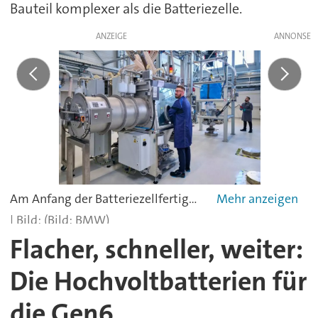
Bauteil komplexer als die Batteriezelle.
ANZEIGE
Am Anfang der Batteriezellfertigung steht das Dosieren und Mischen der Rohstoffe.
(Bild: BMW)
Flacher, schneller, weiter:
Die Hochvoltbatterien für
die Gen6