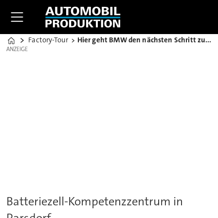
Factory-Tour
Hier geht BMW den nächsten Schritt zur Neuen Klasse
Home
ANZEIGE
ANZEIGE
Batteriezell-Kompetenzzentrum in
Parsdorf