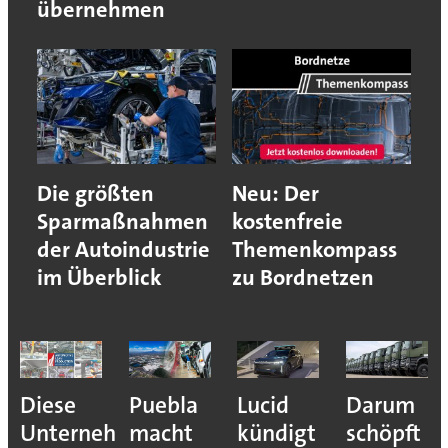
übernehmen
Die größten
Neu: Der
Sparmaßnahmen
kostenfreie
der Autoindustrie
Themenkompass
im Überblick
zu Bordnetzen
Diese
Puebla
Lucid
Darum
Unternehmen
macht
kündigt
schöpft