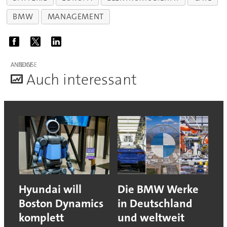
BMW
MANAGEMENT
ANZEIGE
A
uch interessant
Hyundai will
Die BMW Werke
Boston Dynamics
in Deutschland
komplett
und weltweit