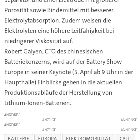
Porosität sowie Bindemittel mit besserer
Elektrolytabsorption. Zudem weisen die
Elektrolyten eine höhere Leitfähigkeit bei
niedrigerer Viskosität auf.
Robert Galyen, CTO des chinesischen
Batteriekonzerns, wird auf der Battery Show
Europe in seiner Keynote (5. April ab 9 Uhr in der
Haupthalle) Einblicke geben in die aktuellen
Produktionsabläufe der Herstellung von
Lithium-Ionen-Batterien.
ANZEIGE
ANZEIGE
ANZEIGE
ANZEIGE
BATTERIE
EUROPA
ELEKTROMOBILITÄT
CATL