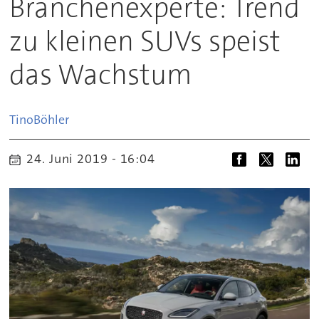
Branchenexperte: Trend
zu kleinen SUVs speist
das Wachstum
Tino
Böhler
24. Juni 2019 - 16:04