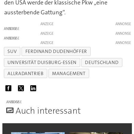
den USA werde der klassische Pkw „eine
aussterbende Gattung“.
ANZEIGE
ANZEIGE
ANZEIGE
ANZEIGE
ANZEIGE
SUV
FERDINAND DUDENHÖFFER
UNIVERSITÄT DUISBURG-ESSEN
DEUTSCHLAND
ALLRADANTRIEB
MANAGEMENT
ANZEIGE
A
uch interessant