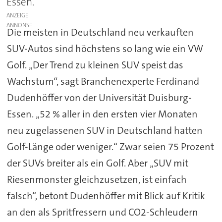
Essen.
ANZEIGE
Die meisten in Deutschland neu verkauften
SUV-Autos sind höchstens so lang wie ein VW
Golf. „Der Trend zu kleinen SUV speist das
Wachstum“, sagt Branchenexperte Ferdinand
Dudenhöffer von der Universität Duisburg-
Essen. „52 % aller in den ersten vier Monaten
neu zugelassenen SUV in Deutschland hatten
Golf-Länge oder weniger.“ Zwar seien 75 Prozent
der SUVs breiter als ein Golf. Aber „SUV mit
Riesenmonster gleichzusetzen, ist einfach
falsch“, betont Dudenhöffer mit Blick auf Kritik
an den als Spritfressern und CO2-Schleudern