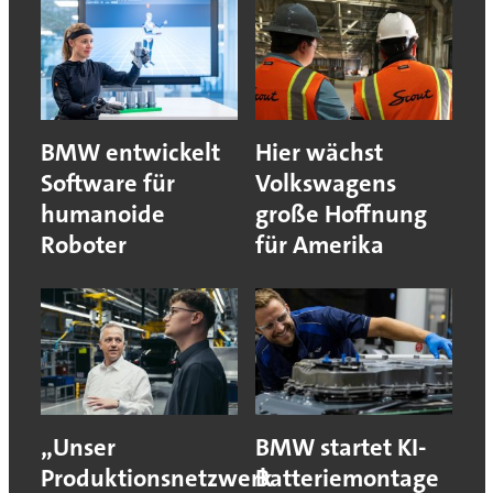
BMW entwickelt
Hier wächst
Software für
Volkswagens
humanoide
große Hoffnung
Roboter
für Amerika
„Unser
BMW startet KI-
Produktionsnetzwerk
Batteriemontage