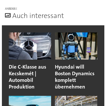
ANZEIGE
A
uch interessant
Die C-Klasse aus
Hyundai will
Kecskemét |
Boston Dynamics
Automobil
komplett
Produktion
übernehmen