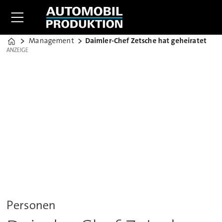
Management
Daimler-Chef Zetsche hat geheiratet
Home
ANZEIGE
ANZEIGE
Personen