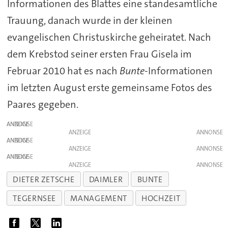
Informationen des Blattes eine standesamtliche
Trauung, danach wurde in der kleinen
evangelischen Christuskirche geheiratet. Nach
dem Krebstod seiner ersten Frau Gisela im
Februar 2010 hat es nach
Bunte
-Informationen
im letzten August erste gemeinsame Fotos des
Paares gegeben.
ANZEIGE
ANZEIGE
ANZEIGE
ANZEIGE
ANZEIGE
ANZEIGE
DIETER ZETSCHE
DAIMLER
BUNTE
TEGERNSEE
MANAGEMENT
HOCHZEIT