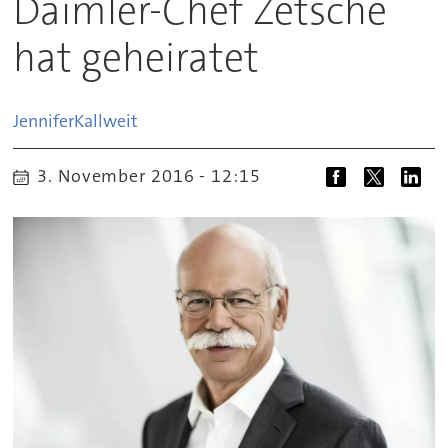
Daimler-Chef Zetsche
hat geheiratet
Jennifer
Kallweit
3. November 2016 - 12:15