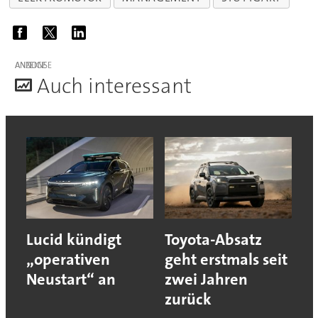
ANZEIGE
A
uch interessant
Lucid kündigt
Toyota-Absatz
„operativen
geht erstmals seit
Neustart“ an
zwei Jahren
zurück