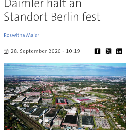
Daimler hält an
Standort Berlin fest
Roswitha
Maier
28. September 2020 - 10:19