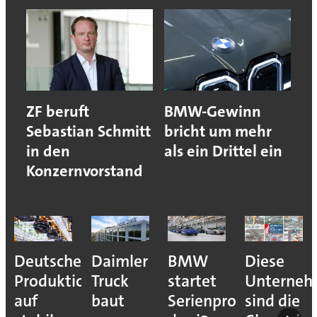
ZF beruft
BMW-Gewinn
Sebastian Schmitt
bricht um mehr
in den
als ein Drittel ein
Konzernvorstand
Deutsche
Daimler
BMW
Diese
Produktion
Truck
startet
Unterne
auf
baut
Serienproduktion
sind die