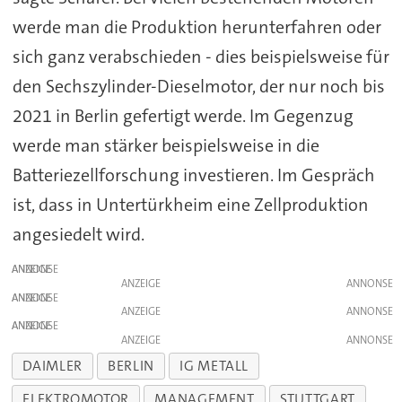
werde man die Produktion herunterfahren oder
sich ganz verabschieden - dies beispielsweise für
den Sechszylinder-Dieselmotor, der nur noch bis
2021 in Berlin gefertigt werde. Im Gegenzug
werde man stärker beispielsweise in die
Batteriezellforschung investieren. Im Gespräch
ist, dass in Untertürkheim eine Zellproduktion
angesiedelt wird.
ANZEIGE
ANZEIGE
ANZEIGE
ANZEIGE
ANZEIGE
ANZEIGE
DAIMLER
BERLIN
IG METALL
ELEKTROMOTOR
MANAGEMENT
STUTTGART