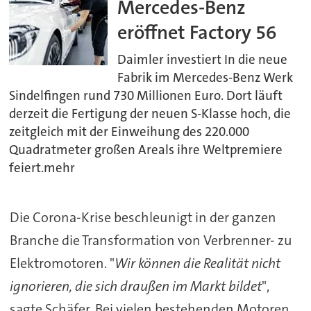
Mercedes-Benz
eröffnet Factory 56
Daimler investiert In die neue
Fabrik im Mercedes-Benz Werk
Sindelfingen rund 730 Millionen Euro. Dort läuft
derzeit die Fertigung der neuen S-Klasse hoch, die
zeitgleich mit der Einweihung des 220.000
Quadratmeter großen Areals ihre Weltpremiere
feiert.mehr
Die Corona-Krise beschleunigt in der ganzen
Branche die Transformation von Verbrenner- zu
Elektromotoren. "
Wir können die Realität nicht
ignorieren, die sich draußen im Markt bildet
",
sagte Schäfer. Bei vielen bestehenden Motoren