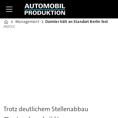
Management
Daimler hält an Standort Berlin fest
Home
ANZEIGE
ANZEIGE
Trotz deutlichem Stellenabbau