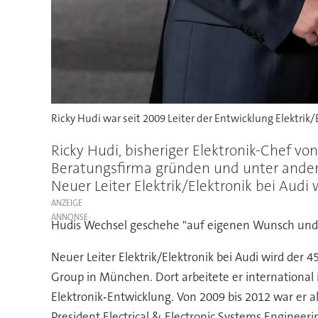
Ricky Hudi war seit 2009 Leiter der Entwicklung Elektrik/E
Ricky Hudi, bisheriger Elektronik-Chef v
Beratungsfirma gründen und unter ande
Neuer Leiter Elektrik/Elektronik bei Audi
ANZEIGE
Hudis Wechsel geschehe "auf eigenen Wunsch und i
Neuer Leiter Elektrik/Elektronik bei Audi wird der
Group in München. Dort arbeitete er international 
Elektronik‑Entwicklung. Von 2009 bis 2012 war er a
President Electrical & Electronic Systems Engineeri