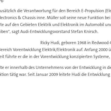
ätzlich die Verantwortung für den Bereich E‑Propulsion (Elekt
/Electronics & Chassis inne. Müller soll seine neue Funktion
e auf den Gebieten Elektrik und Elektronik im Automobil und
iben", sagt Audi-Entwicklungsvorstand Stefan Knirsch.
Ricky Hudi, geboren 1968 in Redwood-C
Bereich Vorentwicklung Elektrik/Elektronik auf. Anfang 2000
eit führte er die in der Vorentwicklung konzipierten Systeme,
e er innerhalb des Unternehmens von der Entwicklung in die 
ktion tätig war. Seit Januar 2009 leitete Hudi die Entwicklung 