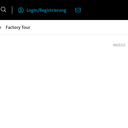
Login/Registrierung
e
Factory Tour
ANZEIGE