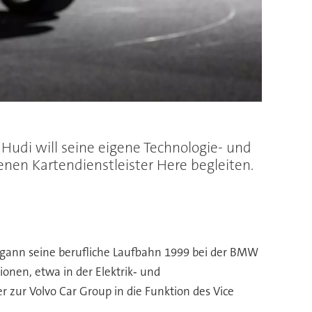
 Hudi will seine eigene Technologie- und
n Kartendienstleister Here begleiten.
 begann seine berufliche Laufbahn 1999 bei der BMW
onen, etwa in der Elektrik‑ und
r zur Volvo Car Group in die Funktion des Vice