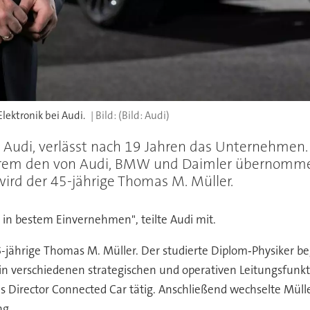
lektronik bei Audi.
(Bild: Audi)
on Audi, verlässt nach 19 Jahren das Unternehmen.
rem den von Audi, BMW und Daimler übernommene
 wird der 45-jährige Thomas M. Müller.
n bestem Einvernehmen", teilte Audi mit.
 45-jährige Thomas M. Müller. Der studierte Diplom‑Physiker
in verschiedenen strategischen und operativen Leitungsfunkti
ls Director Connected Car tätig. Anschließend wechselte Mülle
ng.