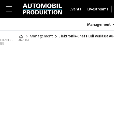
Events
Livestreams
Management
Management
Elektronik-Chef Hudi verlässt Au
Home
ANZEIGE
ANZEIGE