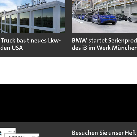
 Truck baut neues Lkw-
BMW startet Serienpro
 den USA
des i3 im Werk Münche
Besuchen Sie unser Heft