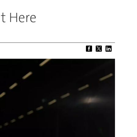
ät Here