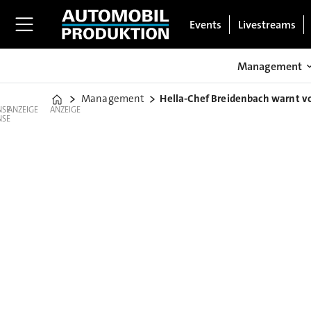
Events
Livestreams
Management
Management
Hella-Chef Breidenbach warnt v
Home
ANZEIGE
ANZEIGE