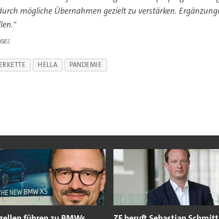
s durch mögliche Übernahmen gezielt zu verstärken. Ergänzun
len."
IGE
FERKETTE
HELLA
PANDEMIE
ezellen führen zu BMWs
ZF beruft Sebastian Schmitt