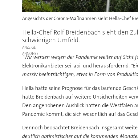
Angesichts der Corona-Maßnahmen sieht Hella-Chef Bre
Hella-Chef Rolf Breidenbach sieht den Zu
schwierigen Umfeld.
ANZEIGE
"Wir werden wegen der Pandemie weiter auf Sicht f
Elektronikanbieter sei labil und herausfordernd.
"Ei
massiv beeinträchtigen, etwa in Form von Produktion
Hella hatte seine Prognose für das laufende Gesc
hatte Breidenbach auf weitere Unsicherheiten ver
Den angehobenen Ausblick hatten die Westfalen aus
Pandemie kommt, die sich wesentlich auf das Gesc
Dennoch beobachtet Breidenbach insgesamt weiter
deutlich optimistischer auf die kommenden Monate