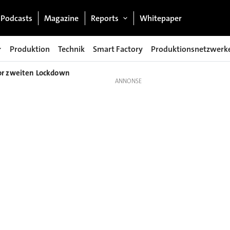
Podcasts
Magazine
Reports
Whitepaper
Produktion
Technik
Smart Factory
Produktionsnetzwerk
or zweiten Lockdown