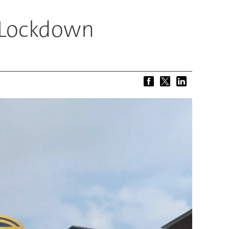
 Lockdown