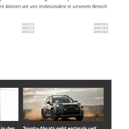
gen können wir uns insbesondere in unserem Bereich
ANZEIGE
ANZEIGE
ANZEIGE
 in den
Toyota-Absatz geht erstmals seit