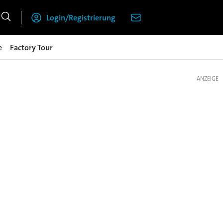
Login/Registrierung
e
Factory Tour
ANZEIGE