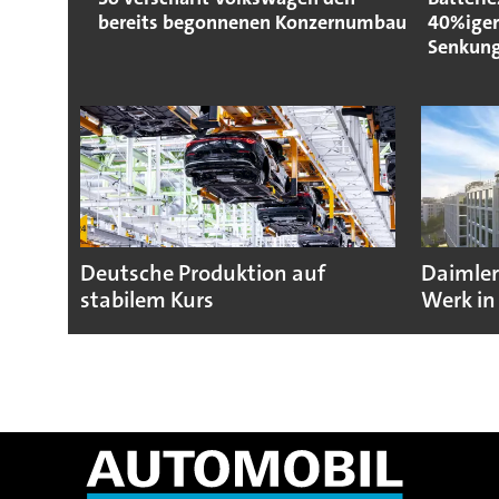
bereits begonnenen Konzernumbau
40%iger
Senkun
Deutsche Produktion auf
Daimler
stabilem Kurs
Werk in