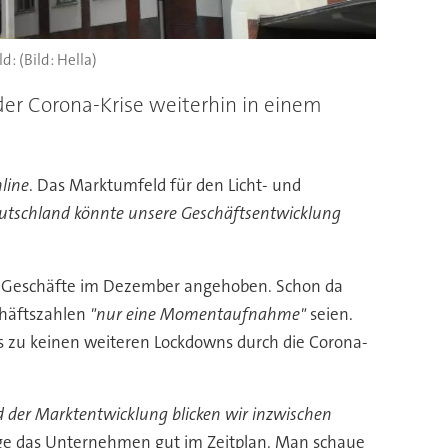
(Bild: Hella)
der Corona-Krise weiterhin in einem
line
. Das Marktumfeld für den Licht- und
Deutschland könnte unsere Geschäftsentwicklung
der Geschäfte im Dezember angehoben. Schon da
chäftszahlen
"nur eine Momentaufnahme"
seien.
es zu keinen weiteren Lockdowns durch die Corona-
 der Marktentwicklung blicken wir inzwischen
ge das Unternehmen gut im Zeitplan. Man schaue