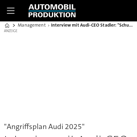
Management
Interview mit Audi-CEO Stadler: "Schulterschluss mit Porsche"
Home
ANZEIGE
ANZEIGE
"Angriffsplan Audi 2025"