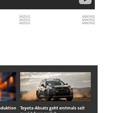
ANZEIGE
ANZEIGE
ANZEIGE
oduktion
Toyota-Absatz geht erstmals seit