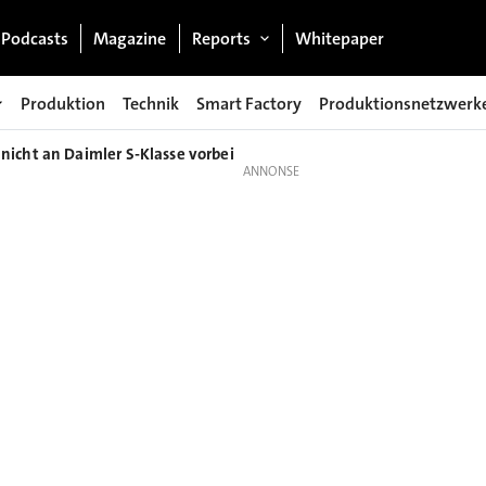
Podcasts
Magazine
Reports
Whitepaper
Produktion
Technik
Smart Factory
Produktionsnetzwerk
icht an Daimler S-Klasse vorbei