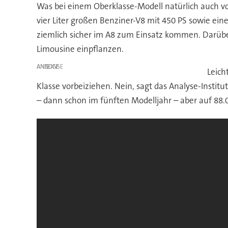
Was bei einem Oberklasse-Modell natürlich auch vo
vier Liter großen Benziner-V8 mit 450 PS sowie ei
ziemlich sicher im A8 zum Einsatz kommen. Darüber
Limousine einpflanzen.
ANZEIGE
Leich
Klasse vorbeiziehen. Nein, sagt das Analyse-Instit
– dann schon im fünften Modelljahr – aber auf 88.