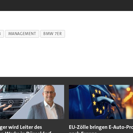
8
MANAGEMENT
BMW 7ER
ger wird Leiter des
EU-Zölle bringen E-Auto-Pr