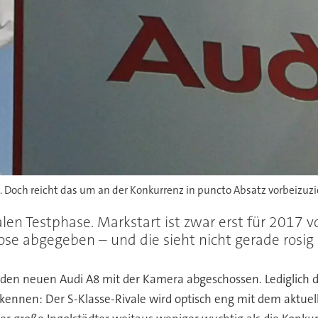
t. Doch reicht das um an der Konkurrenz in puncto Absatz vorbeizuz
nalen Testphase. Markstart ist zwar erst für 2017
se abgegeben – und die sieht nicht gerade rosig a
en neuen Audi A8 mit der Kamera abgeschossen. Lediglich die
rkennen: Der S-Klasse-Rivale wird optisch eng mit dem aktue