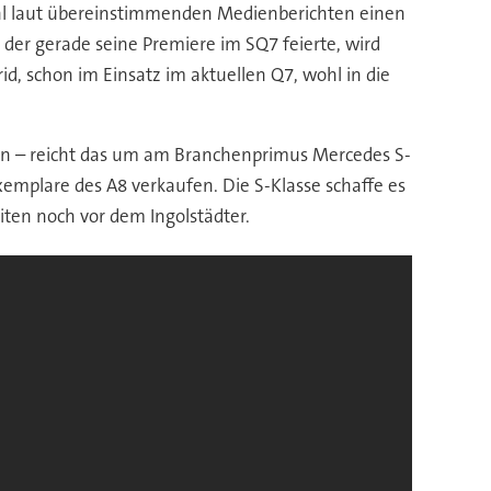
wohl laut übereinstimmenden Medienberichten einen
der gerade seine Premiere im SQ7 feierte, wird
d, schon im Einsatz im aktuellen Q7, wohl in die
ren – reicht das um am Branchenprimus Mercedes S-
xemplare des A8 verkaufen. Die S-Klasse schaffe es
iten noch vor dem Ingolstädter.