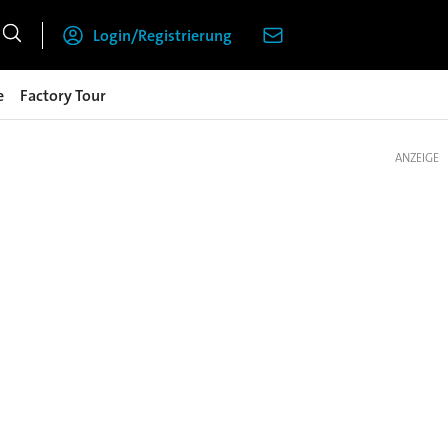
Login/Registrierung
e
Factory Tour
ANZEIGE