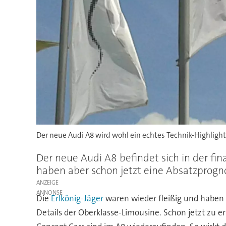
Der neue Audi A8 wird wohl ein echtes Technik-Highligh
Der neue Audi A8 befindet sich in der fi
haben aber schon jetzt eine Absatzprogno
ANZEIGE
Die
Erlkönig-Jäger
waren wieder fleißig und haben d
Details der Oberklasse-Limousine. Schon jetzt zu e