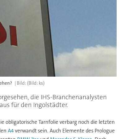
iehen?
(Bild: ks)
 vorgesehen, die IHS-Branchenanalysten
us für den Ingolstädter.
 obligatorische Tarnfolie verbarg noch die letzten
llen
A4
verwandt sein. Auch Elemente des Prologue