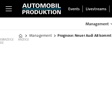
Events
Livestreams
Management
Management
Prognose: Neuer Audi A8 kommt n
Home
ANZEIGE
ANZEIGE