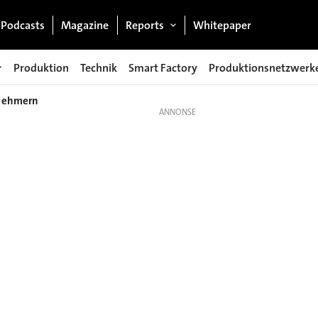
Podcasts
Magazine
Reports
Whitepaper
Produktion
Technik
Smart Factory
Produktionsnetzwerk
itnehmern