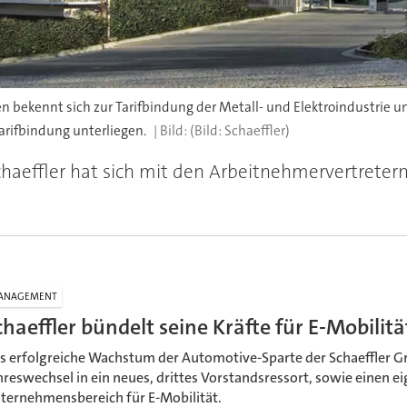
 bekennt sich zur Tarifbindung der Metall- und Elektroindustrie 
arifbindung unterliegen.
(Bild: Schaeffler)
chaeffler hat sich mit den Arbeitnehmervertreter
ANAGEMENT
chaeffler bündelt seine Kräfte für E-Mobilit
s erfolgreiche Wachstum der Automotive-Sparte der Schaeffler
hreswechsel in ein neues, drittes Vorstandsressort, sowie einen 
ternehmensbereich für E-Mobilität.