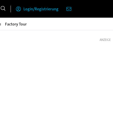
Login/Registrierung
e
Factory Tour
ANZEIGE