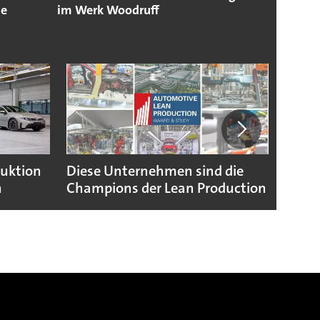
se
im Werk Woodruff
duktion
Diese Unternehmen sind die
Puebl
n
Champions der Lean Production
VW G