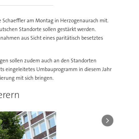
te Schaeffler am Montag in Herzogenaurach mit.
eutschen Standorte sollen gestärkt werden.
ahmen aus Sicht eines paritätisch besetztes
ungen sollen zudem auch an den Standorten
reits eingeleitetes Umbauprogramm in diesem Jahr
ierung mit sich bringen.
erern