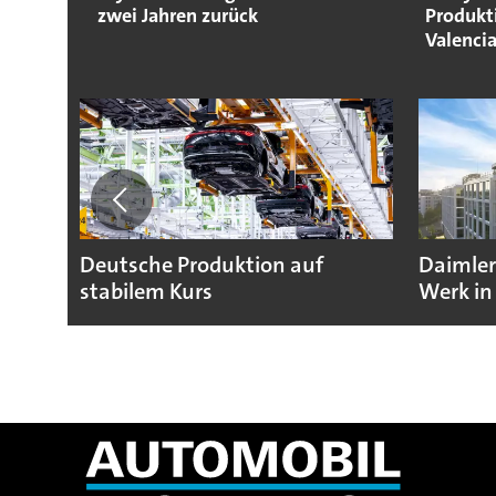
zwei Jahren zurück
Produkt
Valenci
Deutsche Produktion auf
Daimler
stabilem Kurs
Werk in