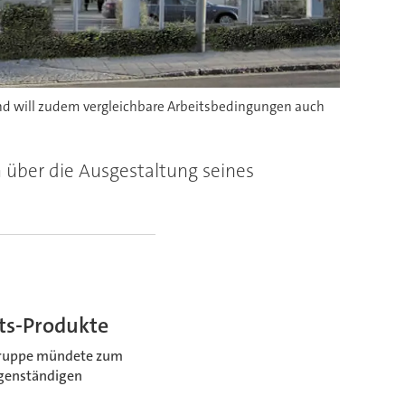
und will zudem vergleichbare Arbeitsbedingungen auch
n über die Ausgestaltung seines
äts-Produkte
 Gruppe mündete zum
eigenständigen