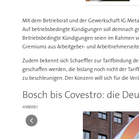
Mit dem Betriebsrat und der Gewerkschaft IG Metal
Auf betriebsbedingte Kündigungen soll demnach grun
Betriebsbedingte Kündigungen seien im Rahmen von
Gremiums aus Arbeitgeber- und Arbeitnehmerseite
Zudem bekennt sich Schaeffler zur Tarifbindung de
geschaffen werden, die bislang noch nicht der Tar
zu beschleunigen. Der Konzern will sich für die Verä
Bosch bis Covestro: die De
ANZEIGE