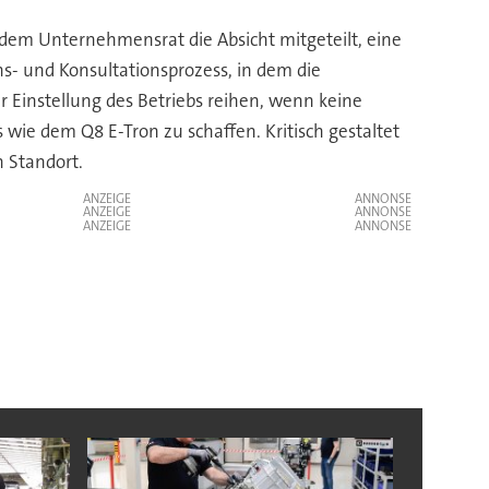
s dem Unternehmensrat die Absicht mitgeteilt, eine
- und Konsultationsprozess, in dem die
 Einstellung des Betriebs reihen, wenn keine
ie dem Q8 E-Tron zu schaffen. Kritisch gestaltet
n Standort.
ANZEIGE
ANZEIGE
ANZEIGE