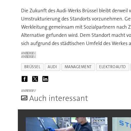
Die Zukunft des Audi-Werks Brüssel bleibt derweil 
Umstrukturierung des Standorts vorzunehmen. Gemä
Werkleitung gemeinsam mit Sozialpartnern nach Zuk
Alternative gefunden wird. Dem Standort macht vor
sich aufgrund des städtischen Umfeld des Werkes a
ANZEIGE
ANZEIGE
BRÜSSEL
AUDI
MANAGEMENT
ELEKTROAUTO
ANZEIGE
A
uch interessant