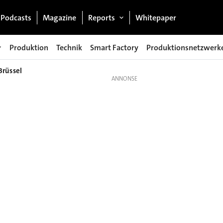
Podcasts
Magazine
Reports
Whitepaper
Produktion
Technik
Smart Factory
Produktionsnetzwerk
Brüssel