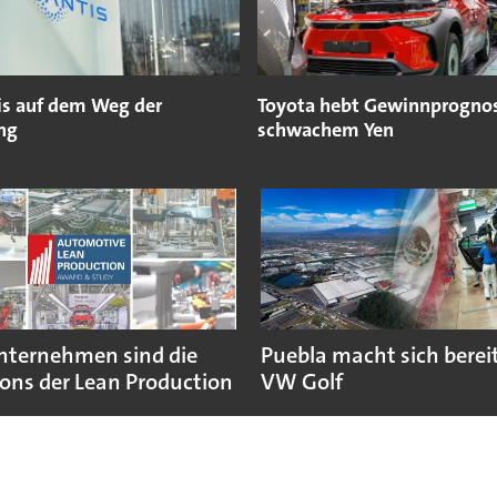
tis auf dem Weg der
Toyota hebt Gewinnprogno
ng
schwachem Yen
nternehmen sind die
Puebla macht sich bereit
ns der Lean Production
VW Golf