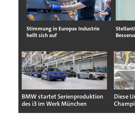
Stimmung in Europas Industrie
Stellan
hellt sich auf
Besseru
BMW startet Serienproduktion
Diese U
des i3 im Werk München
Champio