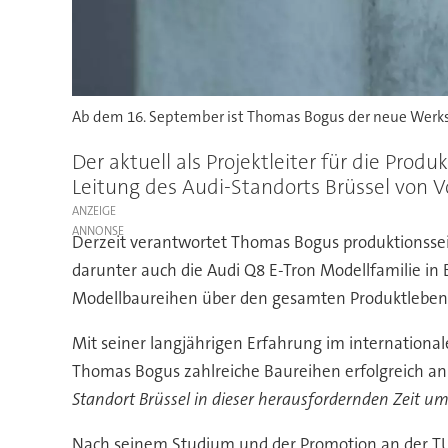
Ab dem 16. September ist Thomas Bogus der neue Werksl
Der aktuell als Projektleiter für die Pr
Leitung des Audi-Standorts Brüssel von 
ANZEIGE
Derzeit verantwortet Thomas Bogus produktionsseit
darunter auch die Audi Q8 E-Tron Modellfamilie in Br
Modellbaureihen über den gesamten Produktlebens
Mit seiner langjährigen Erfahrung im internation
Thomas Bogus zahlreiche Baureihen erfolgreich an 
Standort Brüssel in dieser herausfordernden Zeit um
Nach seinem Studium und der Promotion an der TU K