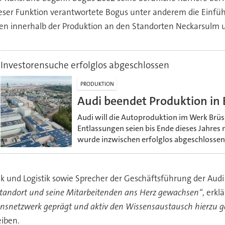
 dieser Funktion verantwortete Bogus unter anderem die Einf
en innerhalb der Produktion an den Standorten Neckarsulm u
Investorensuche erfolglos abgeschlossen
PRODUKTION
Audi beendet Produktion in 
Audi will die Autoproduktion im Werk Brüss
Entlassungen seien bis Ende dieses Jahres 
wurde inzwischen erfolglos abgeschlossen.
ik und Logistik sowie Sprecher der Geschäftsführung der Aud
r Standort und seine Mitarbeitenden ans Herz gewachsen“
, erk
ionsnetzwerk geprägt und aktiv den Wissensaustausch hierzu ge
eiben.