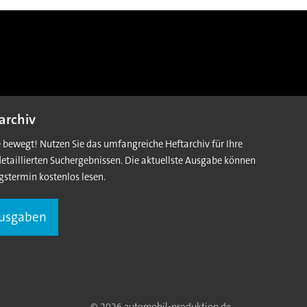
archiv
e bewegt! Nutzen Sie das umfangreiche Heftarchiv für Ihre
detaillierten Suchergebnissen. Die aktuellste Ausgabe können
gstermin kostenlos lesen.
Ausgaben
© 2026 automobil-produktion.de