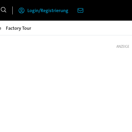
Login/Registrierung
e
Factory Tour
ANZEIGE