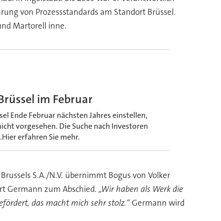
ührung von Prozessstandards am Standort Brüssel.
nd Martorell inne.
Brüssel im Februar
el Ende Februar nächsten Jahres einstellen,
nicht vorgesehen. Die Suche nach Investoren
Hier erfahren Sie mehr.
i Brussels S.A./N.V. übernimmt Bogus von Volker
lärt Germann zum Abschied.
„Wir haben als Werk die
fördert, das macht mich sehr stolz.“
Germann wird