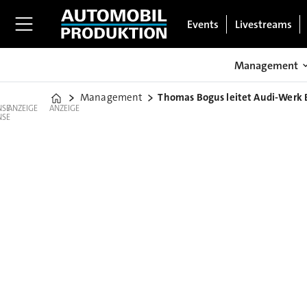
Events
Livestreams
Management
Management
Thomas Bogus leitet Audi-Werk 
Home
ANZEIGE
ANZEIGE