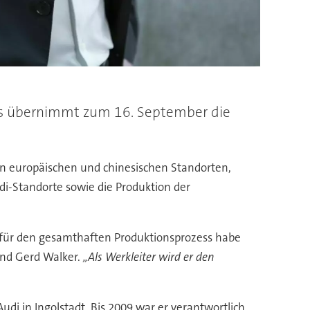
ogus übernimmt zum 16. September die
den europäischen und chinesischen Standorten,
Audi-Standorte sowie die Produktion der
s für den gesamthaften Produktionsprozess habe
and Gerd Walker.
„Als Werkleiter wird er den
i in Ingolstadt. Bis 2009 war er verantwortlich