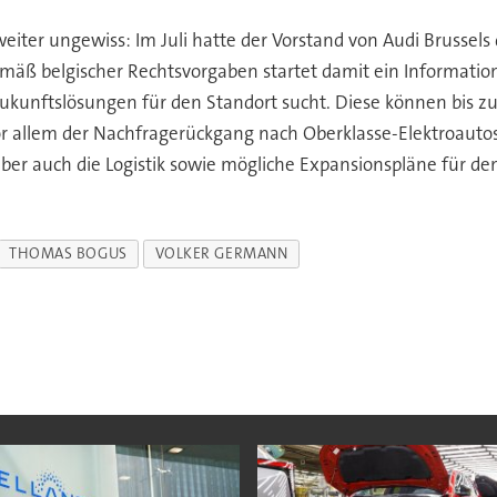
weiter ungewiss: Im Juli hatte der Vorstand von Audi Brussel
ß belgischer Rechtsvorgaben startet damit ein Informations
unftslösungen für den Standort sucht. Diese können bis zur
 allem der Nachfragerückgang nach Oberklasse-Elektroautos w
ber auch die Logistik sowie mögliche Expansionspläne für de
THOMAS BOGUS
VOLKER GERMANN