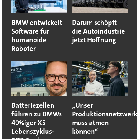
BMW entwickelt
Darum schöpft
Software für
die Autoindustrie
humanoide
jetzt Hoffnung
Roboter
Batteriezellen
„Unser
führen zu BMWs
Produktionsnetzwerk
40%iger X5-
muss atmen
Lebenszyklus-
können“