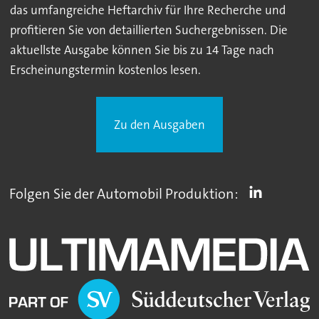
das umfangreiche Heftarchiv für Ihre Recherche und
profitieren Sie von detaillierten Suchergebnissen. Die
aktuellste Ausgabe können Sie bis zu 14 Tage nach
Erscheinungstermin kostenlos lesen.
Zu den Ausgaben
Folgen Sie der Automobil Produktion: