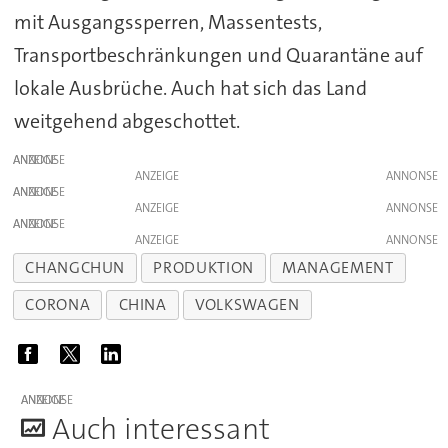
mit Ausgangssperren, Massentests,
Transportbeschränkungen und Quarantäne auf
lokale Ausbrüche. Auch hat sich das Land
weitgehend abgeschottet.
ANZEIGE
ANZEIGE
ANZEIGE
ANZEIGE
ANZEIGE
ANZEIGE
CHANGCHUN
PRODUKTION
MANAGEMENT
CORONA
CHINA
VOLKSWAGEN
ANZEIGE
A
uch interessant