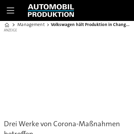
Management
Volkswagen hält Produktion in Changchun an
Home
ANZEIGE
ANZEIGE
Drei Werke von Corona-Maßnahmen
betroffen