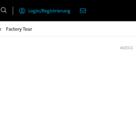
Login/Registrierung
e
Factory Tour
ANZEIGE