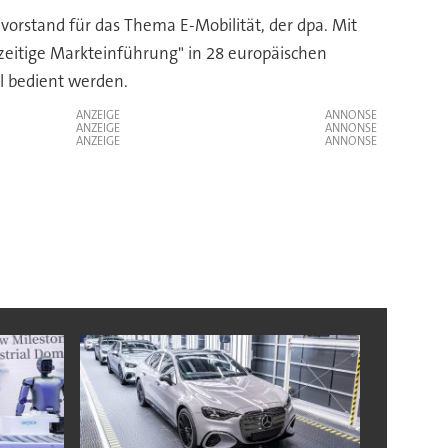
rstand für das Thema E-Mobilität, der dpa. Mit
zeitige Markteinführung" in 28 europäischen
l bedient werden.
ANZEIGE
ANZEIGE
ANZEIGE