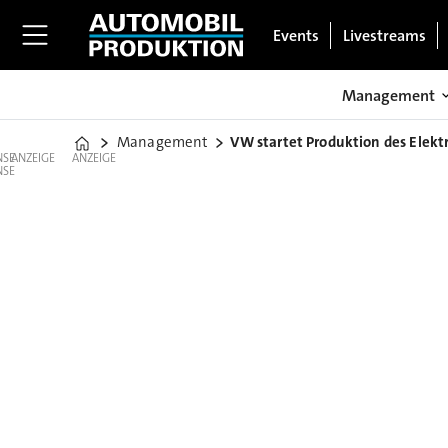
Events
Livestreams
Management
Management
VW startet Produktion des Elekt
Home
ANZEIGE
ANZEIGE