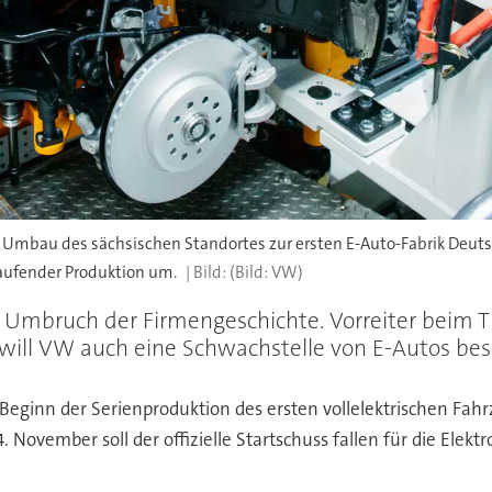
n Umbau des sächsischen Standortes zur ersten E-Auto-Fabrik Deutsc
laufender Produktion um.
(Bild: VW)
mbruch der Firmengeschichte. Vorreiter beim Th
ill VW auch eine Schwachstelle von E-Autos bese
ginn der Serienproduktion des ersten vollelektrischen Fahr
November soll der offizielle Startschuss fallen für die Elek