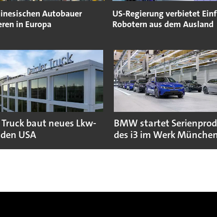
hinesischen Autobauer
US-Regierung verbietet Ein
eren in Europa
Robotern aus dem Ausland
 Truck baut neues Lkw-
BMW startet Serienpro
 den USA
des i3 im Werk Münche