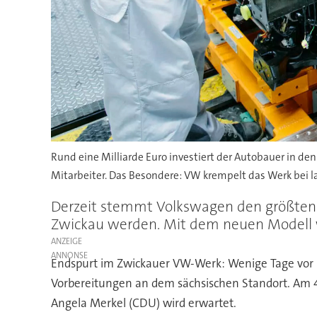
Rund eine Milliarde Euro investiert der Autobauer in de
Mitarbeiter. Das Besondere: VW krempelt das Werk bei 
Derzeit stemmt Volkswagen den größten U
Zwickau werden. Mit dem neuen Modell w
ANZEIGE
Endspurt im Zwickauer VW-Werk: Wenige Tage vor Be
Vorbereitungen an dem sächsischen Standort. Am 4. 
Angela Merkel (CDU) wird erwartet.