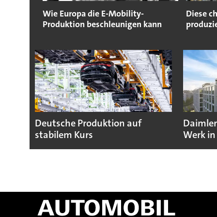
Wie Europa die E-Mobility-
Diese c
Produktion beschleunigen kann
produzi
Deutsche Produktion auf
Daimler
stabilem Kurs
Werk in