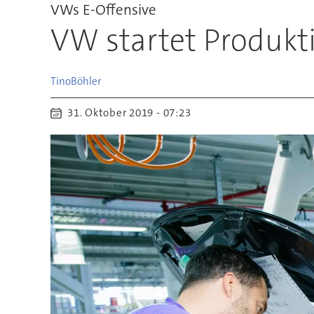
VWs E-Offensive
VW startet Produkti
Tino
Böhler
31. Oktober 2019 - 07:23