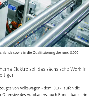
hlands sowie in die Qualifizierung der rund 8.000
ema Elektro soll das sächsische Werk in
itigen.
zeuges von Volkswagen - dem ID.3 - laufen die
tro-Offensive des Autobauers, auch Bundeskanzlerin