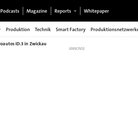
Podcasts
Magazine
Reports
Whitepaper
Produktion
Technik
Smart Factory
Produktionsnetzwerk
roautos ID.3 in Zwickau