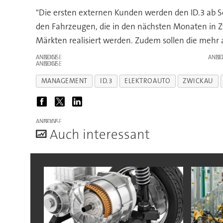
"Die ersten externen Kunden werden den ID.3 ab 
den Fahrzeugen, die in den nächsten Monaten in Z
Märkten realisiert werden. Zudem sollen die mehr
ANZEIGE
ANZE
ANZEIGE
MANAGEMENT
ID.3
ELEKTROAUTO
ZWICKAU
ANZEIGE
A
uch interessant