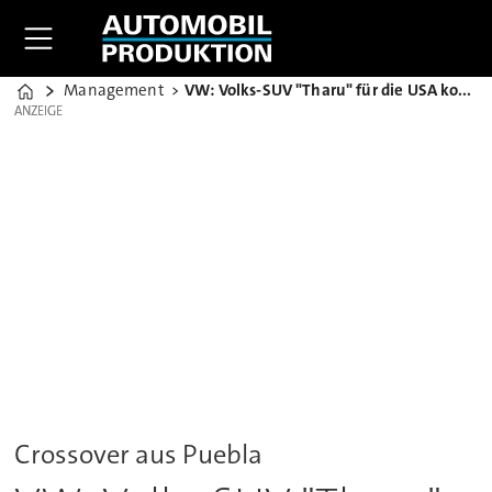
Management
VW: Volks-SUV "Tharu" für die USA kommt aus Mexiko
Home
ANZEIGE
ANZEIGE
Crossover aus Puebla