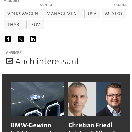
ANZEIGE
ANZEIGE
VOLKSWAGEN
MANAGEMENT
USA
MEXIKO
THARU
SUV
ANZEIGE
A
uch interessant
BMW-Gewinn
Christian Friedl