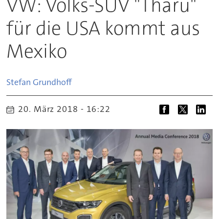
VW: Volks-SUV "Tharu"
für die USA kommt aus
Mexiko
Stefan
Grundhoff
20. März 2018 - 16:22