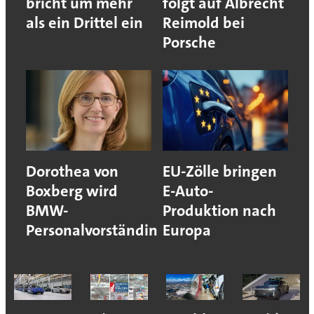
bricht um mehr
folgt auf Albrecht
als ein Drittel ein
Reimold bei
Porsche
Dorothea von
EU-Zölle bringen
Boxberg wird
E-Auto-
BMW-
Produktion nach
Personalvorständin
Europa