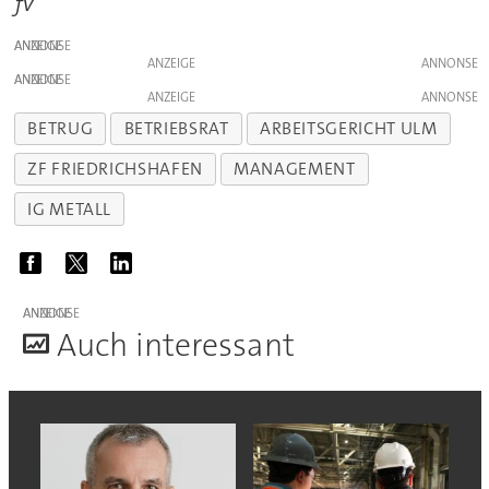
fv
ANZEIGE
ANZEIGE
ANZEIGE
ANZEIGE
BETRUG
BETRIEBSRAT
ARBEITSGERICHT ULM
ZF FRIEDRICHSHAFEN
MANAGEMENT
IG METALL
ANZEIGE
A
uch interessant