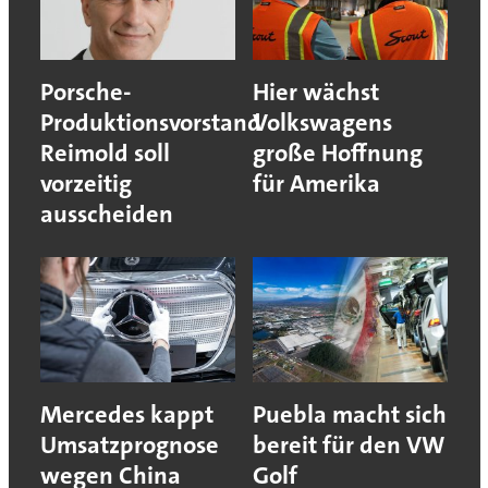
Porsche-
Hier wächst
Produktionsvorstand
Volkswagens
Reimold soll
große Hoffnung
vorzeitig
für Amerika
ausscheiden
Mercedes kappt
Puebla macht sich
Umsatzprognose
bereit für den VW
wegen China
Golf