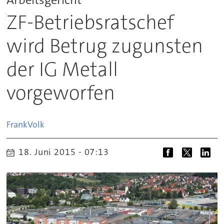
ZF-Betriebsratschef
wird Betrug zugunsten
der IG Metall
vorgeworfen
Frank
Volk
18. Juni 2015 - 07:13