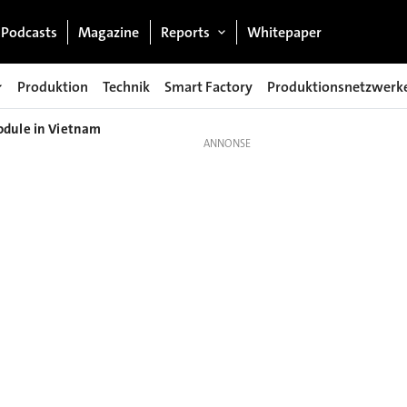
Podcasts
Magazine
Reports
Whitepaper
Produktion
Technik
Smart Factory
Produktionsnetzwerk
odule in Vietnam