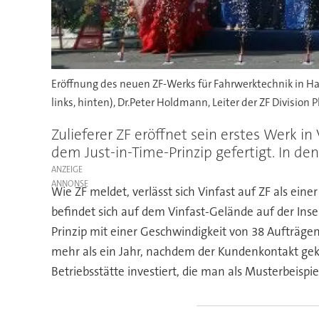
Eröffnung des neuen ZF-Werks für Fahrwerktechnik in Ha
links, hinten), Dr.Peter Holdmann, Leiter der ZF Division 
Zulieferer ZF eröffnet sein erstes Werk 
dem Just-in-Time-Prinzip gefertigt. In d
ANZEIGE
Wie ZF meldet, verlässt sich Vinfast auf ZF als ei
befindet sich auf dem Vinfast-Gelände auf der Ins
Prinzip mit einer Geschwindigkeit von 38 Aufträgen
mehr als ein Jahr, nachdem der Kundenkontakt gek
Betriebsstätte investiert, die man als Musterbeispiel