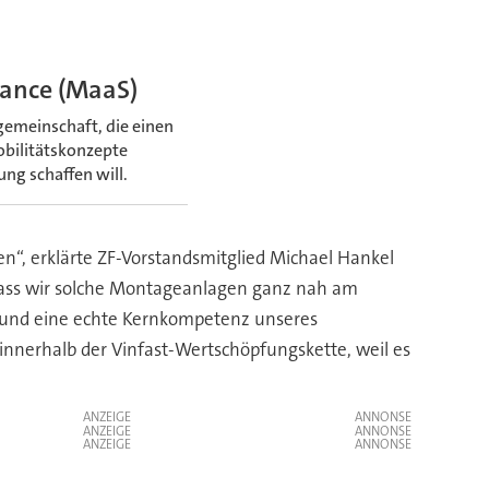
liance (MaaS)
gemeinschaft, die einen
obilitätskonzepte
ng schaffen will.
n“, erklärte ZF-Vorstandsmitglied Michael Hankel
 dass wir solche Montageanlagen ganz nah am
en und eine echte Kernkompetenz unseres
nnerhalb der Vinfast-Wertschöpfungskette, weil es
ANZEIGE
ANZEIGE
ANZEIGE