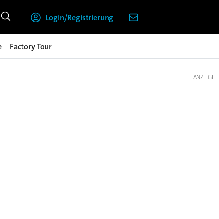
Login/Registrierung
e
Factory Tour
ANZEIGE