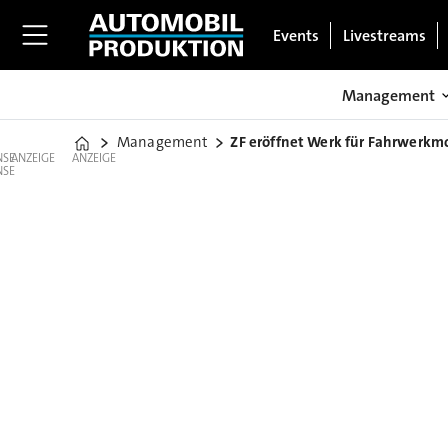
Events
Livestreams
Management
Management
ZF eröffnet Werk für Fahrwerkm
Home
ANZEIGE
ANZEIGE