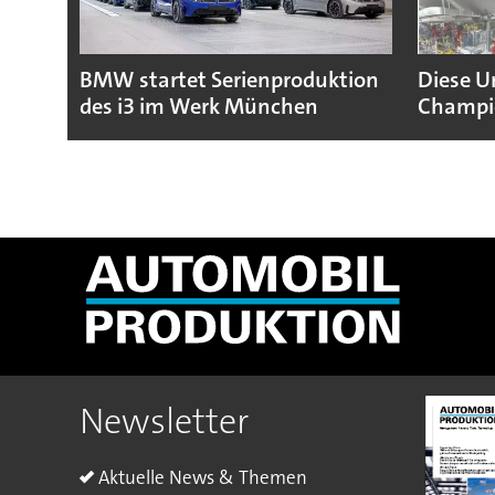
BMW startet Serienproduktion
Diese U
des i3 im Werk München
Champio
Newsletter
Aktuelle News & Themen