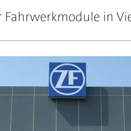
ür Fahrwerkmodule in V