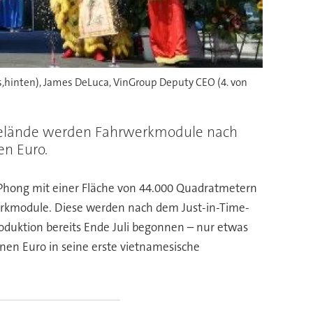
s,hinten), James DeLuca, VinGroup Deputy CEO (4. von
st-Gelände werden Fahrwerkmodule nach
en Euro.
ai Phong mit einer Fläche von 44.000 Quadratmetern
rwerkmodule. Diese werden nach dem Just-in-Time-
roduktion bereits Ende Juli begonnen – nur etwas
nen Euro in seine erste vietnamesische