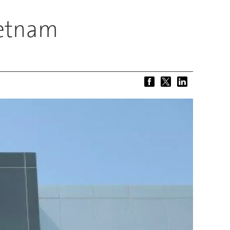
ietnam