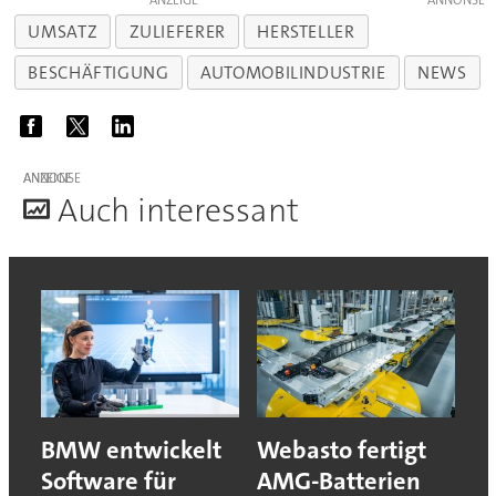
ANZEIGE
UMSATZ
ZULIEFERER
HERSTELLER
BESCHÄFTIGUNG
AUTOMOBILINDUSTRIE
NEWS
ANZEIGE
A
uch interessant
BMW entwickelt
Webasto fertigt
Software für
AMG-Batterien