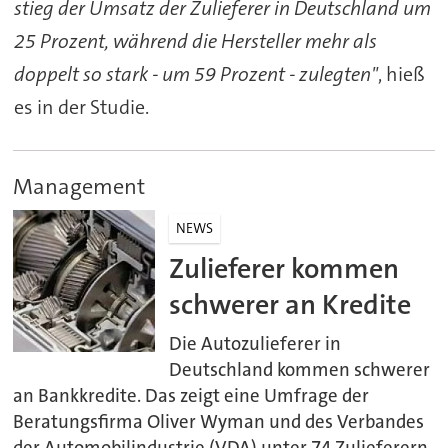
stieg der Umsatz der Zulieferer in Deutschland um
25 Prozent, während die Hersteller mehr als
doppelt so stark - um 59 Prozent - zulegten"
, hieß
es in der Studie.
Management
NEWS
Zulieferer kommen
schwerer an Kredite
Die Autozulieferer in
Deutschland kommen schwerer
an Bankkredite. Das zeigt eine Umfrage der
Beratungsfirma Oliver Wyman und des Verbandes
der Automobilindustrie (VDA) unter 74 Zulieferern,