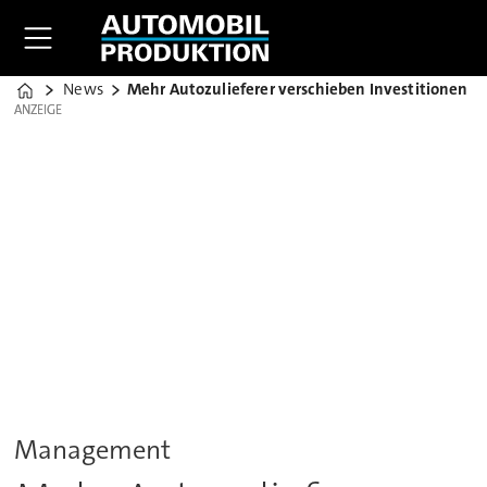
News
Mehr Autozulieferer verschieben Investitionen
Home
ANZEIGE
ANZEIGE
Management