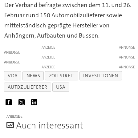
Der Verband befragte zwischen dem 11. und 26.
Februar rund 150 Automobilzulieferer sowie
mittelständisch geprägte Hersteller von
Anhängern, Aufbauten und Bussen.
ANZEIGE
ANZEIGE
ANZEIGE
ANZEIGE
ANZEIGE
VDA
NEWS
ZOLLSTREIT
INVESTITIONEN
AUTOZULIEFERER
USA
ANZEIGE
A
uch interessant