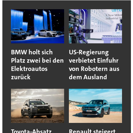
BMW holt sich
US-Regierung
Platz zwei bei den
verbietet Einfuhr
Elektroautos
von Robotern aus
zurück
dem Ausland
Toyota-Absatz
Renault steigert