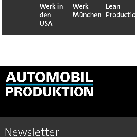
Werk in
Werk
Lean
den
München
Productio
USA
Newsletter