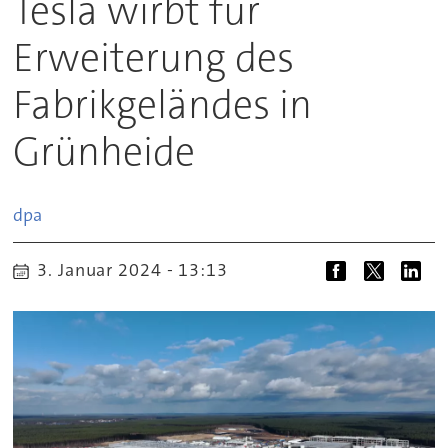
Tesla wirbt für
Erweiterung des
Fabrikgeländes in
Grünheide
dpa
3. Januar 2024 - 13:13