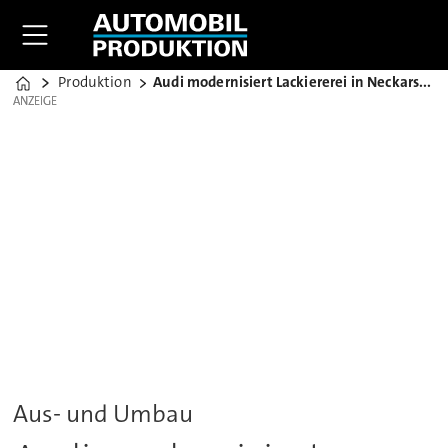
Produktion
Audi modernisiert Lackiererei in Neckarsulm
Home
ANZEIGE
ANZEIGE
Aus- und Umbau