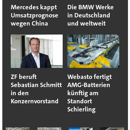
Mercedes kappt
Die BMW Werke
Umsatzprognose
in Deutschland
wegen China
und weltweit
ZF beruft
Webasto fertigt
Sebastian Schmitt
AMG-Batterien
in den
künftig am
Konzernvorstand
Standort
Schierling