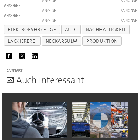
ANZEIGE
ANZEIGE
ANZEIGE
ANZEIGE
ANZEIGE
ELEKTROFAHRZEUGE
AUDI
NACHHALTIGKEIT
LACKIEREREI
NECKARSULM
PRODUKTION
ANZEIGE
A
uch interessant