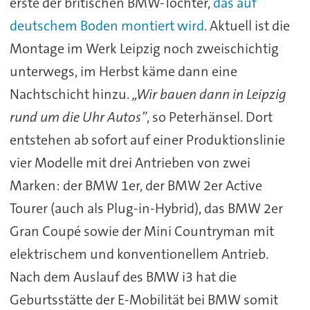
erste der britischen BMW-Tochter,
das auf
deutschem Boden montiert wird
. Aktuell ist die
Montage im Werk Leipzig noch zweischichtig
unterwegs, im Herbst käme dann eine
Nachtschicht hinzu.
„Wir bauen dann in Leipzig
rund um die Uhr Autos”
, so Peterhänsel. Dort
entstehen ab sofort auf einer Produktionslinie
vier Modelle mit drei Antrieben von zwei
Marken: der BMW 1er, der BMW 2er Active
Tourer (auch als Plug-in-Hybrid), das BMW 2er
Gran Coupé sowie der Mini Countryman mit
elektrischem und konventionellem Antrieb.
Nach dem Auslauf des BMW i3 hat die
Geburtsstätte der E-Mobilität bei BMW somit