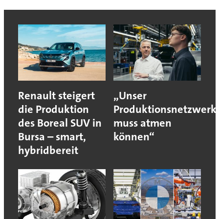
Renault steigert
„Unser
die Produktion
Produktionsnetzwerk
des Boreal SUV in
muss atmen
Bursa – smart,
können“
hybridbereit