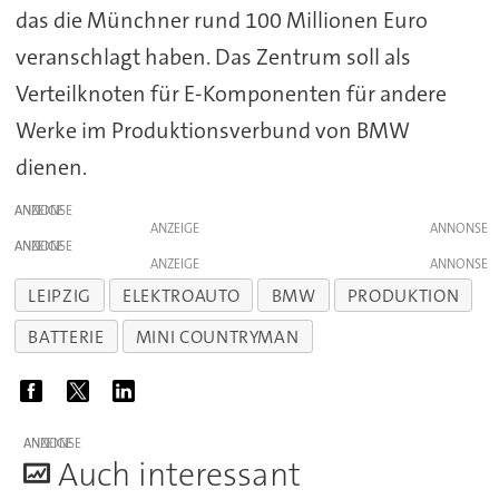
das die Münchner rund 100 Millionen Euro
veranschlagt haben. Das Zentrum soll als
Verteilknoten für E-Komponenten für andere
Werke im Produktionsverbund von BMW
dienen.
ANZEIGE
ANZEIGE
ANZEIGE
ANZEIGE
LEIPZIG
ELEKTROAUTO
BMW
PRODUKTION
BATTERIE
MINI COUNTRYMAN
ANZEIGE
A
uch interessant