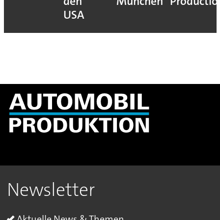
den
München
Productio
USA
Newsletter
Aktuelle News & Themen