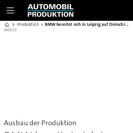
Produktion
BMW bereitet sich in Leipzig auf Dreischichtbetrieb vor
Home
ANZEIGE
ANZEIGE
Ausbau der Produktion