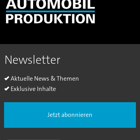
Newsletter
Aktuelle News & Themen
Exklusive Inhalte
Jetzt abonnieren