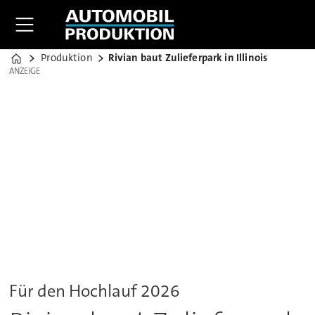
Produktion
Rivian baut Zulieferpark in Illinois
Home
ANZEIGE
ANZEIGE
Für den Hochlauf 2026