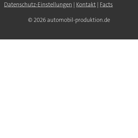
Datenschutz-Einstellungen
|
Kontakt
|
Facts
© 2026 automobil-produktion.de