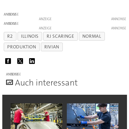
ANZEIGE
ANZEIGE
ANZEIGE
ANZEIGE
R2
ILLINOIS
RJ SCARINGE
NORMAL
PRODUKTION
RIVIAN
ANZEIGE
A
uch interessant