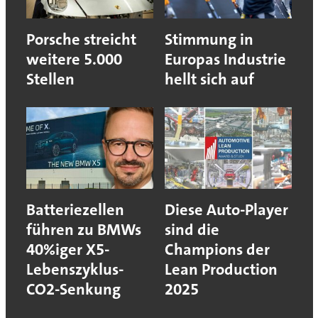
Porsche streicht
Stimmung in
weitere 5.000
Europas Industrie
Stellen
hellt sich auf
Batteriezellen
Diese Auto-Player
führen zu BMWs
sind die
40%iger X5-
Champions der
Lebenszyklus-
Lean Production
CO2-Senkung
2025