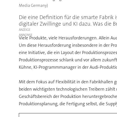
Media Germany)
Die eine Definition für die smarte Fabrik 
digitaler Zwillinge und KI dazu. Was die
ANZEIGE
Viele Produkte, viele Herausforderungen. Allein A
Um diese Herausforderung insbesondere in der P
eine Initiative, die ein Layout der Produktionsproz
Produktionsprozesse schlank und vor allem zukunfts
Kühne, KI-Programmmanager in der Audi-Produktion
Mit dem Fokus auf Flexibilität in den Fabrikhallen
beiden wichtigsten technologischen Treibern zählt
Geschäftsbereich der Produktion heruntergebrochen
Produktionsplanung, die Fertigung selbst, die Sup