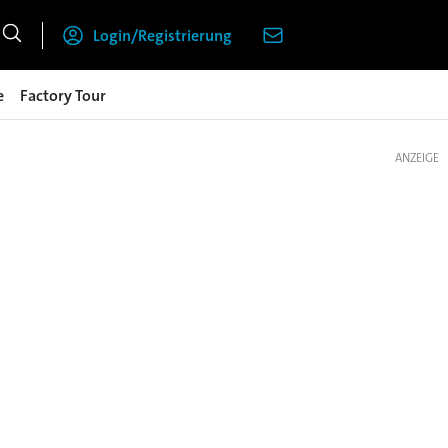
Login/Registrierung
e
Factory Tour
ANZEIGE