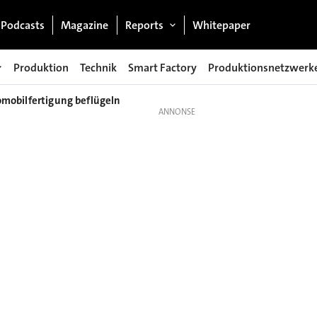
Podcasts
Magazine
Reports
Whitepaper
Produktion
Technik
Smart Factory
Produktionsnetzwerk
tomobilfertigung beflügeln