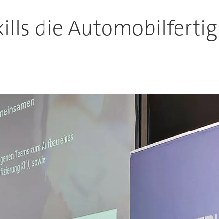
kills die Automobilferti