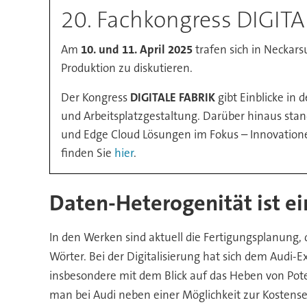
20. Fachkongress DIGITA
Am
10. und 11. April 2025
trafen sich in Neckar
Produktion zu diskutieren.
Der Kongress
DIGITALE FABRIK
gibt Einblicke in 
und Arbeitsplatzgestaltung. Darüber hinaus st
und Edge Cloud Lösungen im Fokus – Innovationen
finden Sie
hier
.
Daten-Heterogenität ist e
In den Werken sind aktuell die Fertigungsplanung
Wörter. Bei der Digitalisierung hat sich dem Audi-E
insbesondere mit dem Blick auf das Heben von Potenz
man bei Audi neben einer Möglichkeit zur Kostensen