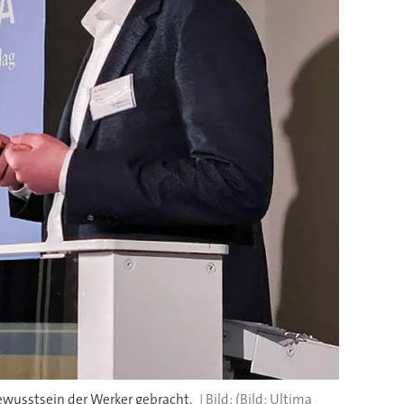
Bewusstsein der Werker gebracht.
(Bild: Ultima