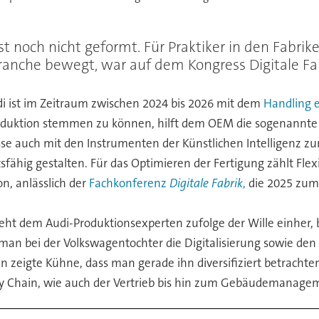
ist noch nicht geformt. Für Praktiker in den Fabri
 Branche bewegt, war auf dem Kongress Digitale Fa
udi ist im Zeitraum zwischen 2024 bis 2026 mit dem
Handling e
roduktion stemmen zu können, hilft dem OEM die sogenannt
esse auch mit den Instrumenten der Künstlichen Intelligenz zum
fähig gestalten. Für das Optimieren der Fertigung zählt Flexi
, anlässlich der
Fachkonferenz
Digitale Fabrik
,
die 2025 zum 
 geht dem Audi-Produktionsexperten zufolge der Wille einher, 
 man bei der Volkswagentochter die Digitalisierung sowie den
 zeigte Kühne, dass man gerade ihn diversifiziert betracht
ply Chain, wie auch der Vertrieb bis hin zum Gebäudemanage