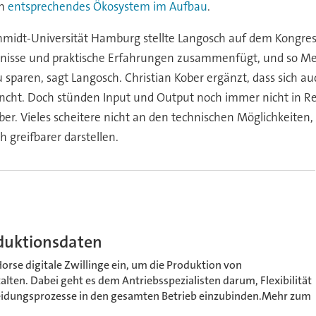
in
entsprechendes Ökosystem im Aufbau
.
midt-Universität Hamburg stellte Langosch auf dem Kongre
ntnisse und praktische Erfahrungen zusammenfügt, und so Me
u sparen, sagt Langosch. Christian Kober ergänzt, dass sich
ht. Doch stünden Input und Output noch immer nicht in Rela
ober. Vieles scheitere nicht an den technischen Möglichkeite
 greifbarer darstellen.
duktionsdaten
Horse digitale Zwillinge ein, um die Produktion von
ten. Dabei geht es dem Antriebsspezialisten darum, Flexibilität
eidungsprozesse in den gesamten Betrieb einzubinden.Mehr zum