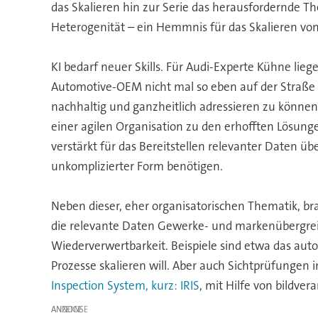
das Skalieren hin zur Serie das herausfordernde T
Heterogenität – ein Hemmnis für das Skalieren von
KI bedarf neuer Skills. Für Audi-Experte Kühne li
Automotive-OEM nicht mal so eben auf der Straße
nachhaltig und ganzheitlich adressieren zu können
einer agilen Organisation zu den erhofften Lösunge
verstärkt für das Bereitstellen relevanter Daten üb
unkomplizierter Form benötigen.
Neben dieser, eher organisatorischen Thematik, br
die relevante Daten Gewerke- und markenübergre
Wiederverwertbarkeit. Beispiele sind etwa das a
Prozesse skalieren will. Aber auch Sichtprüfungen
Inspection System, kurz: IRIS
, mit Hilfe von bildve
ANZEIGE