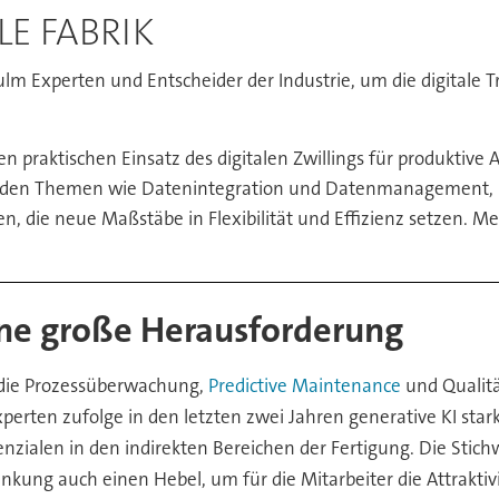
LE FABRIK
sulm Experten und Entscheider der Industrie, um die digitale 
den praktischen Einsatz des digitalen Zwillings für produktive
anden Themen wie Datenintegration und Datenmanagement, K
, die neue Maßstäbe in Flexibilität und Effizienz setzen. M
ine große Herausforderung
, die Prozessüberwachung,
Predictive Maintenance
und Qualit
xperten zufolge in den letzten zwei Jahren generative KI star
ialen in den indirekten Bereichen der Fertigung. Die Stichwo
kung auch einen Hebel, um für die Mitarbeiter die Attraktivit