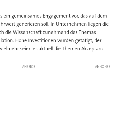
ss ein gemeinsames Engagement vor, das auf dem
hrwert generieren soll. In Unternehmen liegen die
 auch die Wissenschaft zunehmend des Themas
tion. Hohe Investitionen würden getätigt, der
n, vielmehr seien es aktuell die Themen Akzeptanz
ANZEIGE