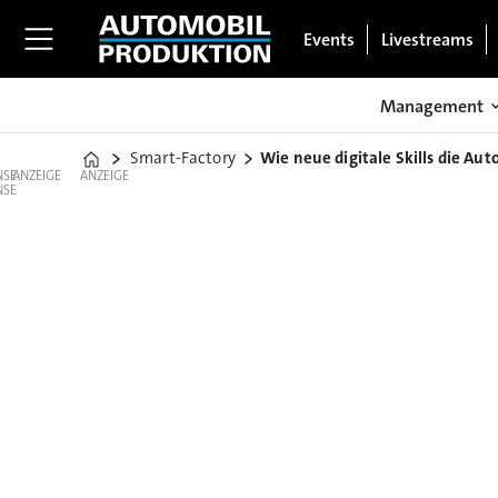
Events
Livestreams
Management
Smart-Factory
Wie neue digitale Skills die Au
Home
ANZEIGE
ANZEIGE