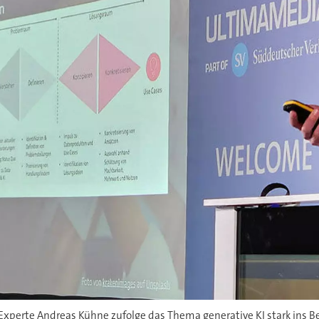
-Experte Andreas Kühne zufolge das Thema generative KI stark ins 