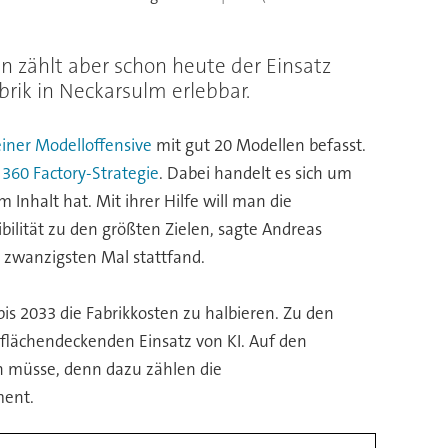
ken zählt aber schon heute der Einsatz
brik in Neckarsulm erlebbar.
iner Modelloffensive
mit gut 20 Modellen befasst.
e
360 Factory-Strategie
. Dabei handelt es sich um
 Inhalt hat. Mit ihrer Hilfe will man die
bilität zu den größten Zielen, sagte Andreas
zwanzigsten Mal stattfand.
bis 2033 die Fabrikkosten zu halbieren. Zu den
 flächendeckenden Einsatz von KI. Auf den
en müsse, denn dazu zählen die
ment.