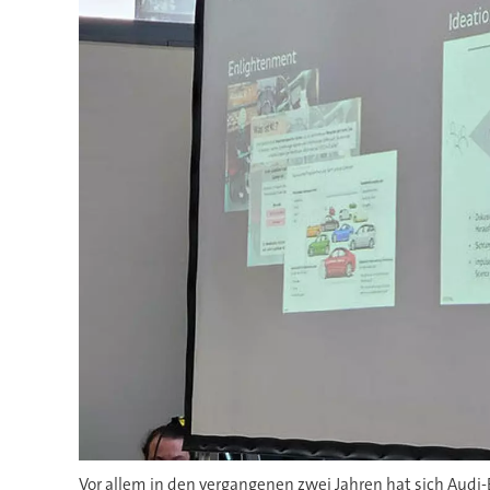
Vor allem in den vergangenen zwei Jahren hat sich Audi