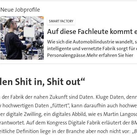
Neue Jobprofile
SMART FACTORY
Auf diese Fachleute kommt e
Wie sich die Automobilindustrie wandelt, s
intelligente und vernetzte Fabrik sorgt für
Personalengpässe.Mehr erfahren Sie hier
en Shit in, Shit out“
der Fabrik der nahen Zukunft sind Daten. Kluge Daten, denn 
tiv hochwertigen Daten „füttert“, kann daraufhin auch hochwer
der digitale Zwilling, ein digitales Abbild, wie es Martin La
rantwortet. Auf dem Kongress Digitale Fabrik erläutert der BM
liche Definition liege in der Branche aber noch nicht vor: „
B