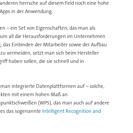
i anderen herrsche auf diesem Feld noch eine hohe
e Apps in der Anwendung.
en – ein Set von Eigenschaften, das man als
 um all die Herausforderungen im Unternehmen
, das Einbinden der Mitarbeiter sowie der Aufbau
 zu vermeiden, setzt man sich beim Hersteller
ff haben sollen, die sie schnell und in
 man integrierte Datenplattformen auf – solche,
dukten mit einem hohen Maß an
dspunktschweißen (WPS), das man auch auf andere
dies das sogenannte
Intelligent Recognition and