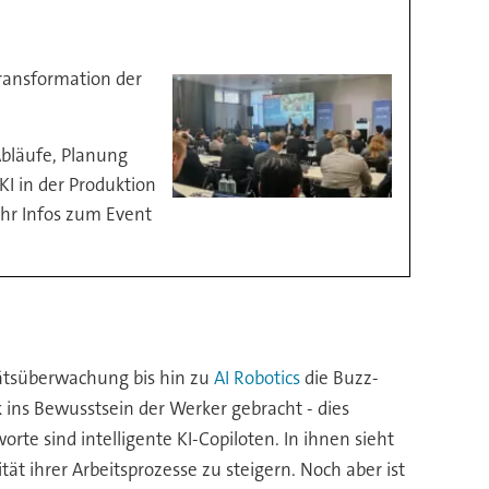
Transformation der
 Abläufe, Planung
I in der Produktion
ehr Infos zum Event
ätsüberwachung bis hin zu
AI Robotics
die Buzz-
k ins Bewusstsein der Werker gebracht - dies
rte sind intelligente KI-Copiloten. In ihnen sieht
ät ihrer Arbeitsprozesse zu steigern. Noch aber ist