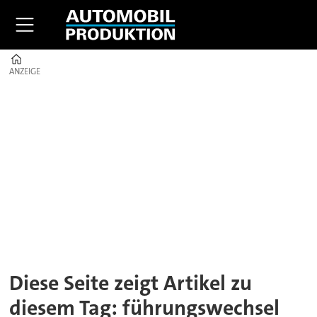
Home
ANZEIGE
ANZEIGE
Tag:
führungswechsel
Diese Seite zeigt Artikel zu
diesem Tag: führungswechsel