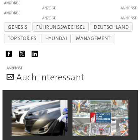
ANZEIGE
ANZEIGE
ANZEIGE
ANZEIGE
GENESIS
FÜHRUNGSWECHSEL
DEUTSCHLAND
TOP STORIES
HYUNDAI
MANAGEMENT
ANZEIGE
A
uch interessant