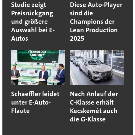
Studie zeigt
Diese Auto-Player
Preisrückgang
sind die
und größere
Champions der
Auswahl bei E-
Lean Production
Autos
2025
Schaeffler leidet
Nach Anlauf der
unter E-Auto-
C-Klasse erhält
Flaute
Kecskemét auch
die G-Klasse