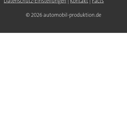
Datenschutz-Einstellungen
|
Kontakt
|
Facts
© 2026 automobil-produktion.de