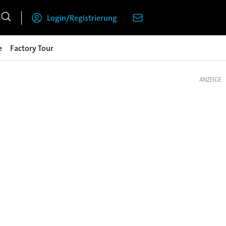
Login/Registrierung
e
Factory Tour
ANZEIGE