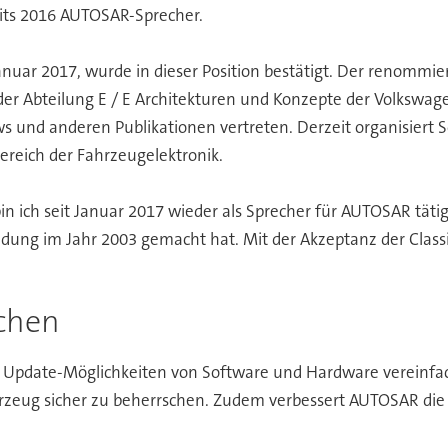
its 2016 AUTOSAR-Sprecher.
nuar 2017, wurde in dieser Position bestätigt. Der renommi
der Abteilung E / E Architekturen und Konzepte der Volksw
 und anderen Publikationen vertreten. Derzeit organisiert Sc
ereich der Fahrzeugelektronik.
ich seit Januar 2017 wieder als Sprecher für AUTOSAR tätig"
ndung im Jahr 2003 gemacht hat. Mit der Akzeptanz der Class
schen
Update-Möglichkeiten von Software und Hardware vereinfach
ahrzeug sicher zu beherrschen. Zudem verbessert AUTOSAR die