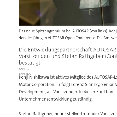
Das neue Spitzengremium bei AUTOSAR (von links): Kenji
der diesjährigen AUTOSAR Open Conference. Die Amtszeit
Die Entwicklungspartnerschaft AUTOSAR 
Vorsitzenden und Stefan Rathgeber (Conti
bestätigt.
ANZEIGE
Kenji Nishikawa ist aktives Mitglied des AUTOSAR-
Motor Corporation. Er folgt Lorenz Slansky, Senio
Development, als Vorsitzender. In dieser Funktion 
Unternehmensentwicklung zuständig.
Stefan Rathgeber, neuer stellvertretender Vorsitze