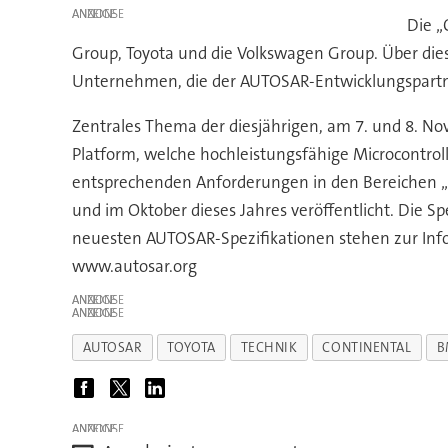
ANZEIGE
Die „
Group, Toyota und die Volkswagen Group. Über die
Unternehmen, die der AUTOSAR-Entwicklungspartner
Zentrales Thema der diesjährigen, am 7. und 8. N
Platform, welche hochleistungsfähige Microcontrol
entsprechenden Anforderungen in den Bereichen „S
und im Oktober dieses Jahres veröffentlicht. Die
neuesten AUTOSAR-Spezifikationen stehen zur Info
www.autosar.org
ANZEIGE
ANZEIGE
AUTOSAR
TOYOTA
TECHNIK
CONTINENTAL
ANZEIGE