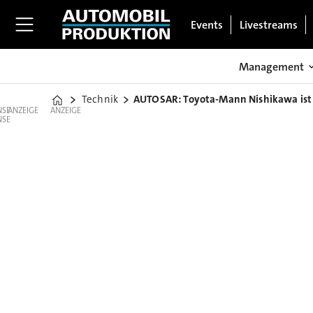
Events
Livestreams
Management
Technik
AUTOSAR: Toyota-Mann Nishikawa ist
Home
ANZEIGE
ANZEIGE