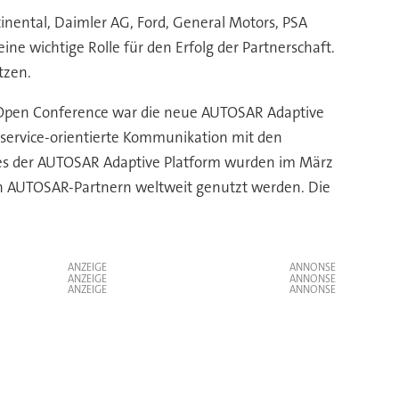
nental, Daimler AG, Ford, General Motors, PSA
 wichtige Rolle für den Erfolg der Partnerschaft.
tzen.
R Open Conference war die neue AUTOSAR Adaptive
 service-orientierte Kommunikation mit den
ases der AUTOSAR Adaptive Platform wurden im März
en AUTOSAR-Partnern weltweit genutzt werden. Die
ANZEIGE
ANZEIGE
ANZEIGE