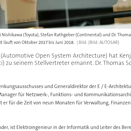
 Nishikawa (Toyota), Stefan Rathgeber (Continental) und Dr. Thoma
 läuft von Oktober 2017 bis Juni 2018.
(Bild: AUTOSAR)
(Automotive Open System Architecture) hat Kenj
) zu seinem Stellvertreter ernannt. Dr. Thomas S
Lenkungsausschusses und Generaldirektor der E / E-Architekt
r Manager für Netzwerk-, Funktions- und Kommunikationsarch
ist er für die Zeit von neun Monaten für Verwaltung, Finanze
nder, ist Elektroingenieur in der Informatik und Leiter des B