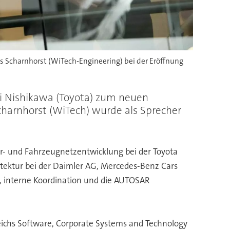
s Scharnhorst (WiTech-Engineering) bei der Eröffnung
i Nishikawa (Toyota) zum neuen
charnhorst (WiTech) wurde als Sprecher
ur- und Fahrzeugnetzentwicklung bei der Toyota
itektur bei der Daimler AG, Mercedes-Benz Cars
n, interne Koordination und die AUTOSAR
ereichs Software, Corporate Systems and Technology