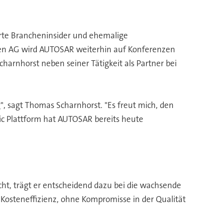
erte Brancheninsider und ehemalige
agen AG wird AUTOSAR weiterhin auf Konferenzen
harnhorst neben seiner Tätigkeit als Partner bei
, sagt Thomas Scharnhorst. "Es freut mich, den
ic Plattform hat AUTOSAR bereits heute
t, trägt er entscheidend dazu bei die wachsende
 Kosteneffizienz, ohne Kompromisse in der Qualität