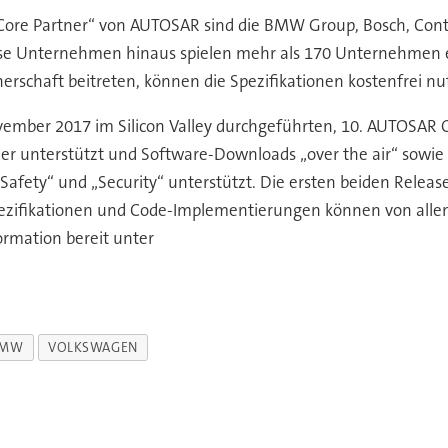
Core Partner“ von AUTOSAR sind die BMW Group, Bosch, Conti
se Unternehmen hinaus spielen mehr als 170 Unternehmen eine
schaft beitreten, können die Spezifikationen kostenfrei nu
ovember 2017 im Silicon Valley durchgeführten, 10. AUTOSA
ler unterstützt und Software-Downloads „over the air“ sowie
afety“ und „Security“ unterstützt. Die ersten beiden Rele
 Spezifikationen und Code-Implementierungen können von all
rmation bereit unter
BMW
VOLKSWAGEN