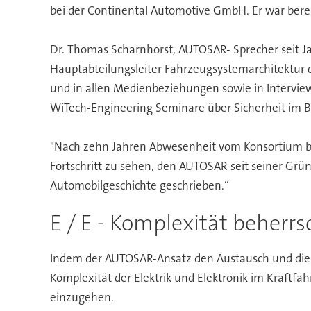
bei der Continental Automotive GmbH. Er war bere
Dr. Thomas Scharnhorst, AUTOSAR- Sprecher seit Ja
Hauptabteilungsleiter Fahrzeugsystemarchitektur 
und in allen Medienbeziehungen sowie in Interviews
WiTech-Engineering Seminare über Sicherheit im B
"Nach zehn Jahren Abwesenheit vom Konsortium bin 
Fortschritt zu sehen, den AUTOSAR seit seiner Grü
Automobilgeschichte geschrieben.“
E / E - Komplexität beherr
Indem der AUTOSAR-Ansatz den Austausch und die 
Komplexität der Elektrik und Elektronik im Kraftf
einzugehen.