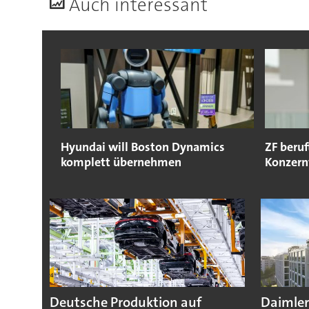
A
uch interessant
Hyundai will Boston Dynamics
ZF beruf
komplett übernehmen
Konzern
Deutsche Produktion auf
Daimler