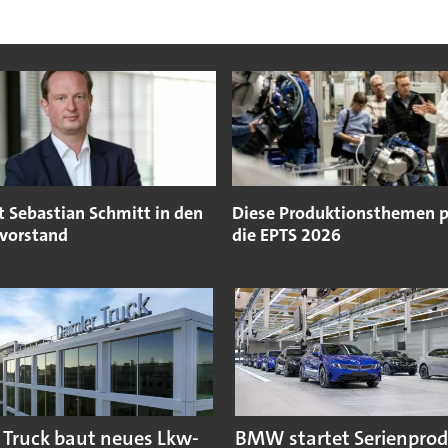
t Sebastian Schmitt in den
Diese Produktionsthemen 
vorstand
die EPTS 2026
 Truck baut neues Lkw-
BMW startet Serienpro