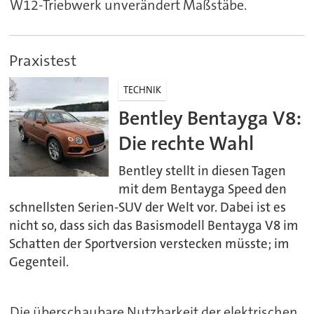
W12-Triebwerk unverändert Maßstäbe.
Praxistest
TECHNIK
Bentley Bentayga V8:
Die rechte Wahl
Bentley stellt in diesen Tagen
mit dem Bentayga Speed den
schnellsten Serien-SUV der Welt vor. Dabei ist es
nicht so, dass sich das Basismodell Bentayga V8 im
Schatten der Sportversion verstecken müsste; im
Gegenteil.
Die überschaubare Nutzbarkeit der elektrischen