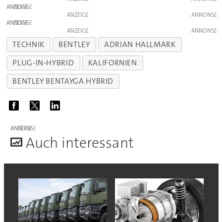
ANZEIGE
ANZEIGE
ANZEIGE
ANZEIGE
TECHNIK
BENTLEY
ADRIAN HALLMARK
PLUG-IN-HYBRID
KALIFORNIEN
BENTLEY BENTAYGA HYBRID
ANZEIGE
A
uch interessant