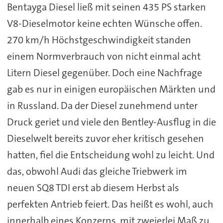
Bentayga Diesel ließ mit seinen 435 PS starken
V8-Dieselmotor keine echten Wünsche offen.
270 km/h Höchstgeschwindigkeit standen
einem Normverbrauch von nicht einmal acht
Litern Diesel gegenüber. Doch eine Nachfrage
gab es nur in einigen europäischen Märkten und
in Russland. Da der Diesel zunehmend unter
Druck geriet und viele den Bentley-Ausflug in die
Dieselwelt bereits zuvor eher kritisch gesehen
hatten, fiel die Entscheidung wohl zu leicht. Und
das, obwohl Audi das gleiche Triebwerk im
neuen SQ8 TDI erst ab diesem Herbst als
perfekten Antrieb feiert. Das heißt es wohl, auch
innerhalb eines Konzerns, mit zweierlei Maß zu