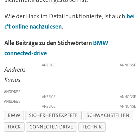
Wie der Hack im Detail funktionierte, ist auch
bei
c’t online nachzulesen
.
Alle Beiträge zu den Stichwörtern
BMW
connected-drive
ANZEIGE
Andreas
Karius
ANZEIGE
ANZEIGE
ANZEIGE
ANZEIGE
BMW
SICHERHEITSEXPERTE
SCHWACHSTELLEN
HACK
CONNECTED DRIVE
TECHNIK