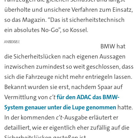
überholte und unsichere Verfahren zum Einsatz,
so das Magazin. “Das ist sicherheitstechnisch
ein absolutes No-Go”, so Kossel.
ANZEIGE
BMW hat
die Sicherheitslücken nach eigenen Aussagen
inzwischen zumindest so weit geschlossen, dass
sich die Fahrzeuge nicht mehr entriegeln lassen.
Bekannt wurden sie erst, nachdem Spaar auf
Vermittlung von
c’t
für den ADAC das BMW-
System genauer unter die Lupe genommen
hatte.
In der kommenden
c’t
-Ausgabe erläutert er
detailliert, wie er eigentlich eher zufällig auf die
Sicherheitslücken gestoßen ist.