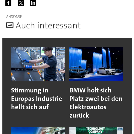
ANZEIGE
A
uch interessant
Stimmung in
BMW holt sich
Europas Industrie
Platz zwei bei den
hellt sich auf
Elektroautos
zurück