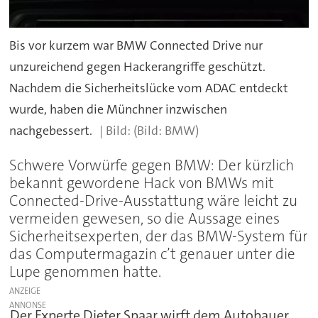
Bis vor kurzem war BMW Connected Drive nur
unzureichend gegen Hackerangriffe geschützt.
Nachdem die Sicherheitslücke vom ADAC entdeckt
wurde, haben die Münchner inzwischen
nachgebessert.
(Bild: BMW)
Schwere Vorwürfe gegen BMW: Der kürzlich
bekannt gewordene Hack von BMWs mit
Connected-Drive-Ausstattung wäre leicht zu
vermeiden gewesen, so die Aussage eines
Sicherheitsexperten, der das BMW-System für
das Computermagazin c’t genauer unter die
Lupe genommen hatte.
ANZEIGE
Der Experte Dieter Spaar wirft dem Autobauer