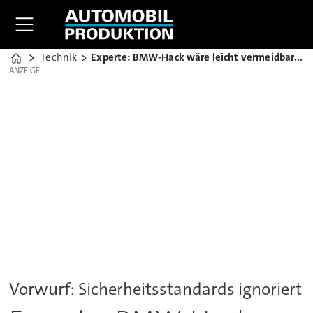
Technik
Experte: BMW-Hack wäre leicht vermeidbar gewesen
Home
ANZEIGE
ANZEIGE
Vorwurf: Sicherheitsstandards ignoriert