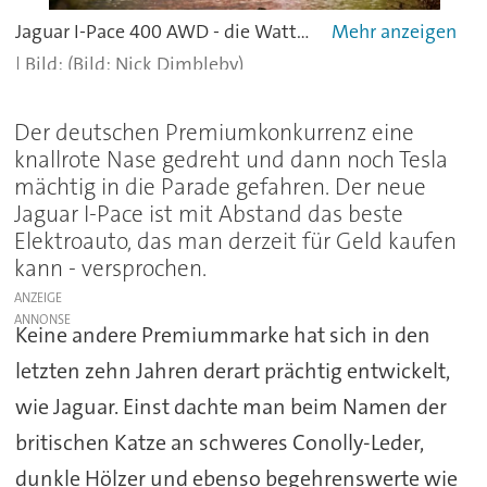
Jaguar I-Pace 400 AWD - die Wattiefe liegt bei immerhin einem halben Meter.
(Bild: Nick Dimbleby)
Der deutschen Premiumkonkurrenz eine
knallrote Nase gedreht und dann noch Tesla
mächtig in die Parade gefahren. Der neue
Jaguar I-Pace ist mit Abstand das beste
Elektroauto, das man derzeit für Geld kaufen
kann - versprochen.
ANZEIGE
Keine andere Premiummarke hat sich in den
letzten zehn Jahren derart prächtig entwickelt,
wie Jaguar. Einst dachte man beim Namen der
britischen Katze an schweres Conolly-Leder,
dunkle Hölzer und ebenso begehrenswerte wie