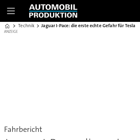
Technik
Jaguar I-Pace: die erste echte Gefahr für Tesla
Home
ANZEIGE
ANZEIGE
Fahrbericht