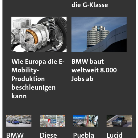
die G-Klasse
Wie Europa die E-
BMW baut
Mobility-
weltweit 8.000
Produktion
Jobs ab
beschleunigen
kann
BMW
Diese
Puebla
Lucid