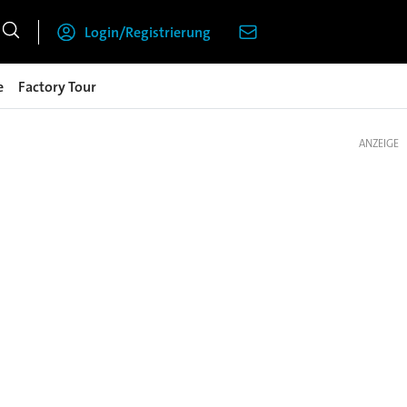
Login/Registrierung
e
Factory Tour
ANZEIGE