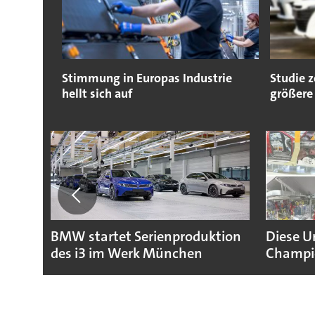
Stimmung in Europas Industrie
Studie 
hellt sich auf
größere
BMW startet Serienproduktion
Diese U
des i3 im Werk München
Champio