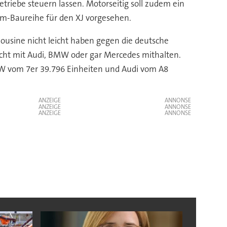
riebe steuern lassen. Motorseitig soll zudem ein
ium-Baureihe für den XJ vorgesehen.
mousine nicht leicht haben gegen die deutsche
icht mit Audi, BMW oder gar Mercedes mithalten.
 vom 7er 39.796 Einheiten und Audi vom A8
ANZEIGE
ANZEIGE
ANZEIGE