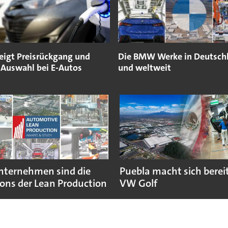
zeigt Preisrückgang und
Die BMW Werke in Deutsch
 Auswahl bei E-Autos
und weltweit
nternehmen sind die
Puebla macht sich bereit
ns der Lean Production
VW Golf