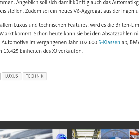
en. Angeblich soll sich damit künftig auch das Automatikget
weis stellen. Zudem sei ein neues V6-Aggregat aus der Ingen
 allem Luxus und technischen Features, wird es die Briten-Li
n Markt kommt. Schon heute kann sie bei den Absatzzahlen n
HS Automotive im vergangenen Jahr 102.600
S-Klassen
ab, BMW
h 13.425 Einheiten des XJ verkaufen.
LUXUS
TECHNIK