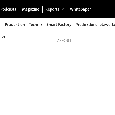
Podcasts
Magazine
Reports
Whitepaper
Produktion
Technik
Smart Factory
Produktionsnetzwerk
eiben