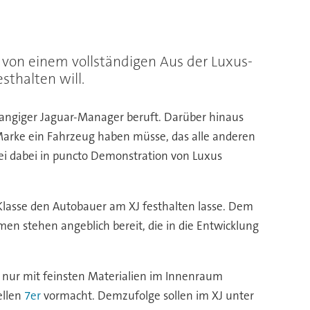
r von einem vollständigen Aus der Luxus-
thalten will.
rangiger Jaguar-Manager beruft. Darüber hinaus
Marke ein Fahrzeug haben müsse, das alle anderen
ei dabei in puncto Demonstration von Luxus
Klasse den Autobauer am XJ festhalten lasse. Dem
n stehen angeblich bereit, die in die Entwicklung
cht nur mit feinsten Materialien im Innenraum
ellen
7er
vormacht. Demzufolge sollen im XJ unter