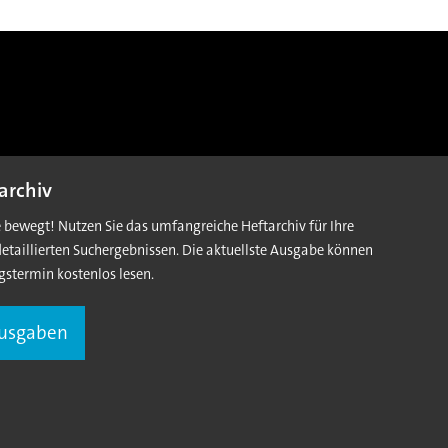
archiv
e bewegt! Nutzen Sie das umfangreiche Heftarchiv für Ihre
detaillierten Suchergebnissen. Die aktuellste Ausgabe können
gstermin kostenlos lesen.
Ausgaben