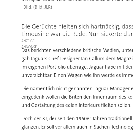
(Bild: JLR)
Die Gerüchte hielten sich hartnäckig, da
Limousine war die Rede. Nun sickerte du
ANZEIGE
Das berichten verschiedene britische Medien, un
gab Jaguars Chef-Designer Ian Callum dem Magazin
im eigenen Portfolio überrage. Jaguar habe mit d
unverzichtbar. Einen Wagen wie ihn werde es imm
Die namentlich nicht genannten Jaguar-Manager erk
eingedenk wollen die Briten den Innenraum des ko
und Gestaltung des edlen Interieurs fließen sollen.
Doch der XJ, der seit den 1960er Jahren traditionel
glänzen. Er soll vor allem auch in Sachen Technol