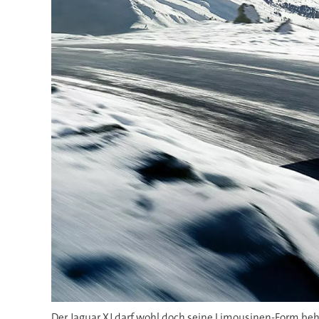
Der Jaguar XJ darf wohl doch seine Limousinen-Form beh