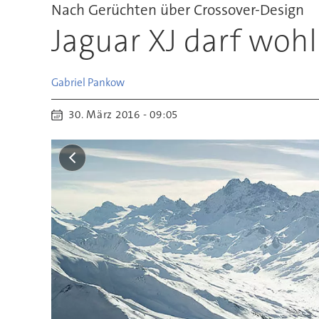
Nach Gerüchten über Crossover-Design
Jaguar XJ darf woh
Gabriel
Pankow
30. März 2016 - 09:05